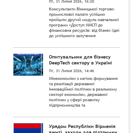
Пт, 31 Липня 2026, 16:20
Консультанти Вінницької торгово-
промислової палати успішно
пройшли другий модуль навчальної
програми «Доступ ММСП до
фінансових ресурсів: від бізнес-ідеї
до успішного залучення
Опитувальник для бізнесу
DeepTech сектору в Україні
Пт, 31 Липня 2026, 14:46
Мінекономіки з метою формування
та реалізації державної
інноваційної політики в реальному
секторі економіки, державної
політики у сфері розвитку
підприємництва та
Урядом Республіки Вірменія
вжиті заходи для підтримки