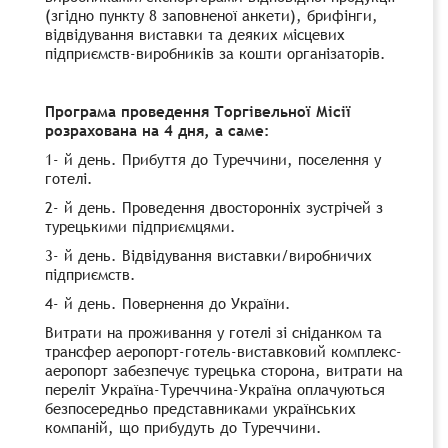
(згідно пункту 8 заповненої анкети), брифінги,
відвідування виставки та деяких місцевих
підприємств-виробників за кошти організаторів.
Програма проведення Торгівельної Місії
розрахована на 4 дня, а саме:
1- й день. Прибуття до Туреччини, поселення у
готелі.
2- й день. Проведення двосторонніх зустрічей з
турецькими підприємцями.
3- й день. Відвідування виставки/виробничих
підприємств.
4- й день. Повернення до України.
Витрати на проживання у готелі зі сніданком та
трансфер аеропорт-готель-виставковий комплекс-
аеропорт забезпечує турецька сторона, витрати на
переліт Україна-Туреччина-Україна оплачуються
безпосередньо представниками українських
компаній, що прибудуть до Туреччини.