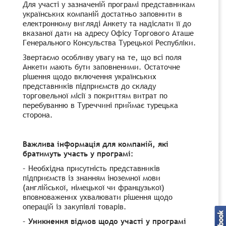
Для участі у зазначеній програмі представникам
українських компаній достатньо заповнити в
електронному вигляді Анкету та надіслати її до
вказаної дати на адресу Офісу Торгового Аташе
Генерального Консульства Турецької Республіки.
Звертаємо особливу увагу на те, що всі поля
Анкети мають бути заповненими. Остаточне
рішення щодо включення українських
представників підприємств до складу
торговельної місії з покриттям витрат по
перебуванню в Туреччині приймає турецька
сторона.
Важлива інформація для компаній, які
братимуть участь у програмі:
– Необхідна присутність представників
підприємств із знанням іноземної мови
(англійської, німецької чи французької)
вповноважених ухвалювати рішення щодо
операцій із закупівлі товарів.
–
Уникнення відмов щодо участі у програмі