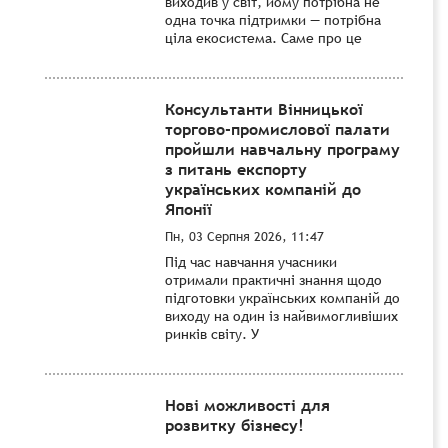
виходив у світ, йому потрібна не
одна точка підтримки — потрібна
ціла екосистема. Саме про це
Консультанти Вінницької
торгово-промислової палати
пройшли навчальну програму
з питань експорту
українських компаній до
Японії
Пн, 03 Серпня 2026, 11:47
Під час навчання учасники
отримали практичні знання щодо
підготовки українських компаній до
виходу на один із найвимогливіших
ринків світу. У
Нові можливості для
розвитку бізнесу!