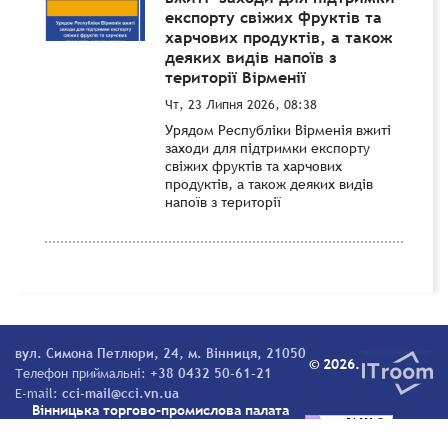
експорту свіжих фруктів та
харчових продуктів, а також
деяких видів напоїв з
території Вірменії
Чт, 23 Липня 2026, 08:38
Урядом Республіки Вірменія вжиті
заходи для підтримки експорту
свіжих фруктів та харчових
продуктів, а також деяких видів
напоїв з території
вул. Симона Петлюри, 24, м. Вінниця, 21050
© 2026.
Телефон приймальні:
+38 0432 50-61-21
E-mail:
cci-mail@cci.vn.ua
Вінницька торгово-промислова палата
Всі права захищені