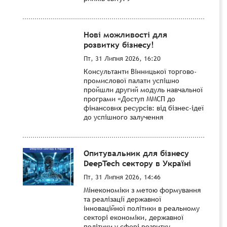
Нові можливості для
розвитку бізнесу!
Пт, 31 Липня 2026, 16:20
Консультанти Вінницької торгово-
промислової палати успішно
пройшли другий модуль навчальної
програми «Доступ ММСП до
фінансових ресурсів: від бізнес-ідеї
до успішного залучення
Опитувальник для бізнесу
DeepTech сектору в Україні
Пт, 31 Липня 2026, 14:46
Мінекономіки з метою формування
та реалізації державної
інноваційної політики в реальному
секторі економіки, державної
політики у сфері розвитку