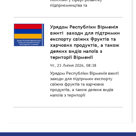
підприємництва та
Урядом Республіки Вірменія
вжиті заходи для підтримки
експорту свіжих фруктів та
харчових продуктів, а також
деяких видів напоїв з
території Вірменії
Чт, 23 Липня 2026, 08:38
Урядом Республіки Вірменія вжиті
заходи для підтримки експорту
свіжих фруктів та харчових
продуктів, а також деяких видів
напоїв з території