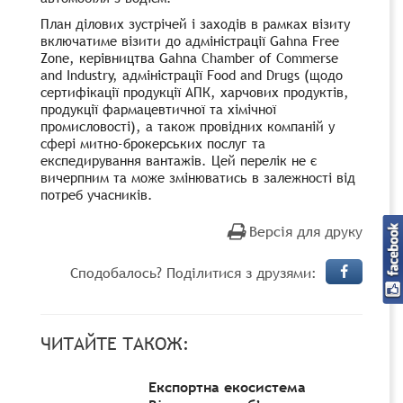
План ділових зустрічей і заходів в рамках візиту
включатиме візити до адміністрації Gahna Free
Zone, керівництва Gahna Chamber of Commerse
and Industry, адміністрації Food and Drugs (щодо
сертифікації продукції АПК, харчових продуктів,
продукції фармацевтичної та хімічної
промисловості), а також провідних компаній у
сфері митно-брокерських послуг та
експедирування вантажів. Цей перелік не є
вичерпним та може змінюватись в залежності від
потреб учасників.
Версія для друку
Сподобалось? Поділитися з друзями:
ЧИТАЙТЕ ТАКОЖ:
Експортна екосистема