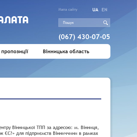
UA
EN
Мапа сайту
АЛАТА
(067) 430-07-05
 пропозиції
Вінницька область
ентру Вінницької ТПП за адресою: м. Вінниця,
нок ЄС?» для підприємств Вінниччини в рамках