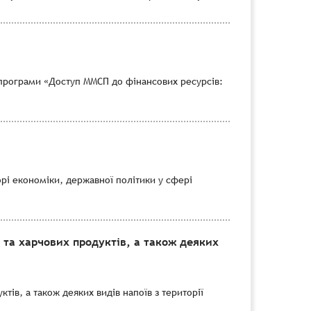
програми «Доступ ММСП до фінансових ресурсів:
рі економіки, державної політики у сфері
 та харчових продуктів, а також деяких
тів, а також деяких видів напоїв з території