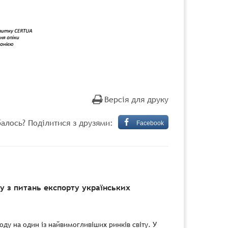
Версія для друку
алось? Поділитися з друзями:
Facebook
 з питань експорту українських
ду на один із найвимогливіших ринків світу. У