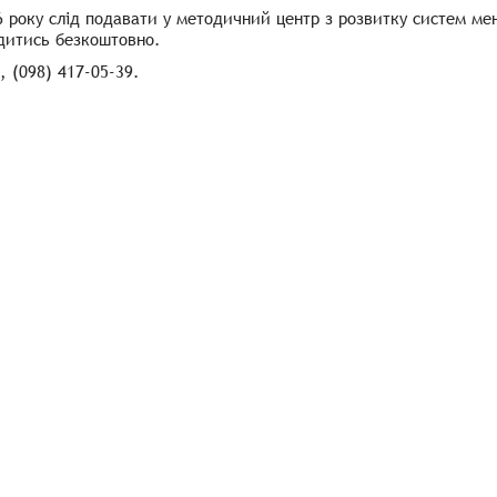
6 року слід подавати у методичний центр з розвитку систем м
дитись безкоштовно.
, (098) 417-05-39.