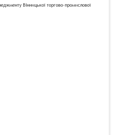
енеджменту Вінницької торгово-промислової