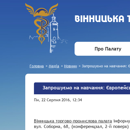
ВIННИЦЬКА
Про Палату
Головна
»
Медіа
»
Новини
»
Запрошуємо на навчання: Є
Запрошуємо на навчання: Європейсь
Пн, 22 Серпня 2016, 12:34
Вінницька торгово-промислова палата
інформує
вул. Соборна, 68, (конференцзал, 2-й поверх)