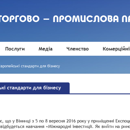
 ТОРГОВО - ПРОМИСЛОВА П
Послуги
Медіа
Членство
Комерційні
вропейські стандарти для бізнесу
кі стандарти для бізнесу
, що у Вінниці з 5 по 8 вересня 2016 року у приміщенні Експоц
 відбудеться навчання «Міжнародні інвестиції. Як вийти на ри