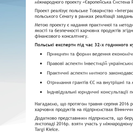
міжнародного проекту «Європейська Система 
Проект реалізує польське Товариство «Інтегра
польського Сенату в рамках реалізації завдань
Метою проекту є надання практичної та метод
якості та безпечності харчових продуктів згід
фінансового консалтингу.
Польські експерти під час 32-х годинного к
Принципи та форми ведення економічн
Правові аспекти інвестицій українськи
Практичні аспекти митного законодавс
Отримання грантів ЄС на внутрішні та
Індивідуальні юридичні консультації п
Нагадаємо, що протягом травня-серпня 2016 ро
харчових продуктів на підприємствах Вінниччи
Додатково представники підприємств, що берут
листопаді 2016р. взяти участь у міжнародному
Targi Kielce.