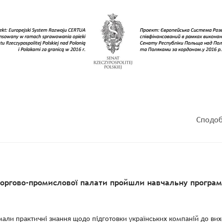
Сподоб
торгово-промислової палати пройшли навчальну програму
мали практичні знання щодо підготовки українських компаній до вихо