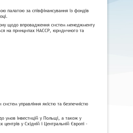
вою палатою за співфінансування із фондів
оці.
гіону щодо впровадження систем менеджменту
ється на принципах НАССР, юридичного та
 систем управління якістю та безпечністю
о умов інвестицій у Польщі, а також у
 центрів у Східній і Центральній Європі –