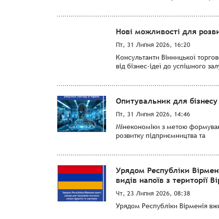
Нові можливості для розви
Пт, 31 Липня 2026, 16:20
Консультанти Вінницької торго
від бізнес-ідеї до успішного за
Опитувальник для бізнесу 
Пт, 31 Липня 2026, 14:46
Мінекономіки з метою формуванн
розвитку підприємництва та
Урядом Республіки Вірмен
видів напоїв з території Ві
Чт, 23 Липня 2026, 08:38
Урядом Республіки Вірменія вжит