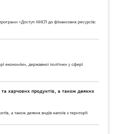
програми «Доступ ММСП до фінансових ресурсів:
рі економіки, державної політики у сфері
 та харчових продуктів, а також деяких
тів, а також деяких видів напоїв з території