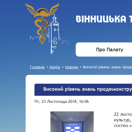
ВIННИЦЬКА
Про Палату
Головна
»
Медіа
»
Новини
»
Високий рівень знань прод
Високий рівень знань продемонстр
Пт, 23 Листопада 2018, 16:06
22
листо
культур
систем 