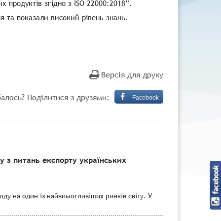
х продуктів згідно з ISO 22000:2018”.
я та показали високий рівень знань.
Версія для друку
алось? Поділитися з друзями:
Facebook
 з питань експорту українських
ду на один із найвимогливіших ринків світу. У