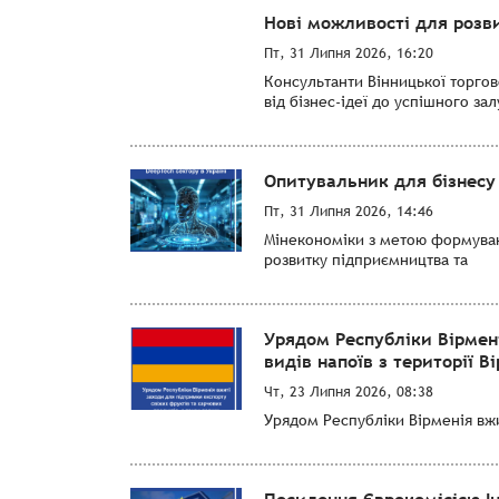
Нові можливості для розви
Пт, 31 Липня 2026, 16:20
Консультанти Вінницької торго
від бізнес-ідеї до успішного за
Опитувальник для бізнесу 
Пт, 31 Липня 2026, 14:46
Мінекономіки з метою формуванн
розвитку підприємництва та
Урядом Республіки Вірмен
видів напоїв з території Ві
Чт, 23 Липня 2026, 08:38
Урядом Республіки Вірменія вжит