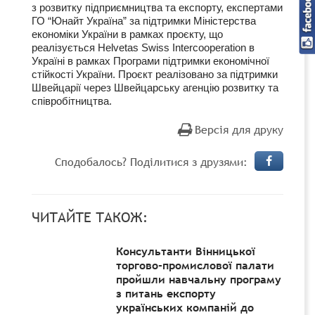
з розвитку підприємництва та експорту, експертами
ГО “Юнайт Україна” за підтримки Міністерства
економіки України в рамках проєкту, що
реалізується Helvetas Swiss Intercooperation в
Україні в рамках Програми підтримки економічної
стійкості України. Проєкт реалізовано за підтримки
Швейцарії через Швейцарську агенцію розвитку та
співробітництва.
Версія для друку
Сподобалось? Поділитися з друзями:
ЧИТАЙТЕ ТАКОЖ:
Консультанти Вінницької
торгово-промислової палати
пройшли навчальну програму
з питань експорту
українських компаній до