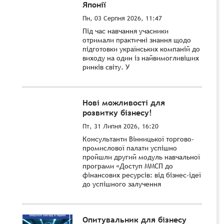
Японії
Пн, 03 Серпня 2026, 11:47
Під час навчання учасники
отримали практичні знання щодо
підготовки українських компаній до
виходу на один із найвимогливіших
ринків світу. У
Нові можливості для
розвитку бізнесу!
Пт, 31 Липня 2026, 16:20
Консультанти Вінницької торгово-
промислової палати успішно
пройшли другий модуль навчальної
програми «Доступ ММСП до
фінансових ресурсів: від бізнес-ідеї
до успішного залучення
Опитувальник для бізнесу