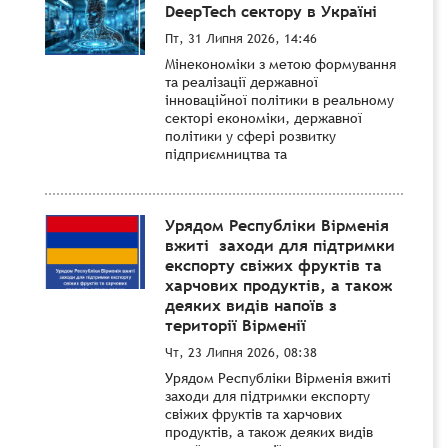
DeepTech сектору в Україні
Пт, 31 Липня 2026, 14:46
Мінекономіки з метою формування
та реалізації державної
інноваційної політики в реальному
секторі економіки, державної
політики у сфері розвитку
підприємництва та
Урядом Республіки Вірменія
вжиті заходи для підтримки
експорту свіжих фруктів та
харчових продуктів, а також
деяких видів напоїв з
території Вірменії
Чт, 23 Липня 2026, 08:38
Урядом Республіки Вірменія вжиті
заходи для підтримки експорту
свіжих фруктів та харчових
продуктів, а також деяких видів