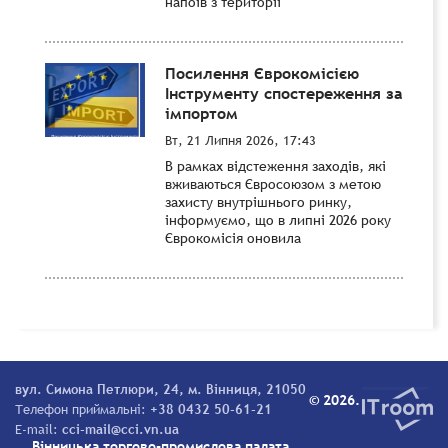
напоїв з території
Посилення Єврокомісією
Інструменту спостереження за
імпортом
Вт, 21 Липня 2026, 17:43
В рамках відстеження заходів, які
вживаються Євросоюзом з метою
захисту внутрішнього ринку,
інформуємо, що в липні 2026 року
Єврокомісія оновила
вул. Симона Петлюри, 24, м. Вінниця, 21050
© 2026.
Телефон приймальні:
+38 0432 50-61-21
E-mail:
cci-mail@cci.vn.ua
Вінницька торгово-промислова палата