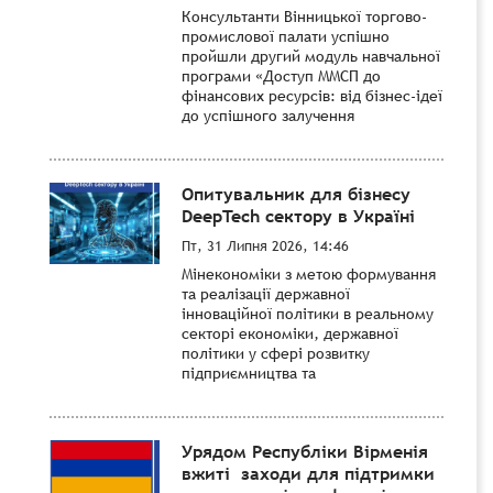
Консультанти Вінницької торгово-
промислової палати успішно
пройшли другий модуль навчальної
програми «Доступ ММСП до
фінансових ресурсів: від бізнес-ідеї
до успішного залучення
Опитувальник для бізнесу
DeepTech сектору в Україні
Пт, 31 Липня 2026, 14:46
Мінекономіки з метою формування
та реалізації державної
інноваційної політики в реальному
секторі економіки, державної
політики у сфері розвитку
підприємництва та
Урядом Республіки Вірменія
вжиті заходи для підтримки