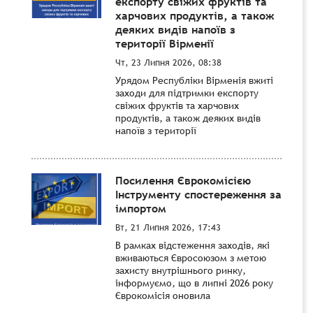
експорту свіжих фруктів та
харчових продуктів, а також
деяких видів напоїв з
території Вірменії
Чт, 23 Липня 2026, 08:38
Урядом Республіки Вірменія вжиті
заходи для підтримки експорту
свіжих фруктів та харчових
продуктів, а також деяких видів
напоїв з території
Посилення Єврокомісією
Інструменту спостереження за
імпортом
Вт, 21 Липня 2026, 17:43
В рамках відстеження заходів, які
вживаються Євросоюзом з метою
захисту внутрішнього ринку,
інформуємо, що в липні 2026 року
Єврокомісія оновила