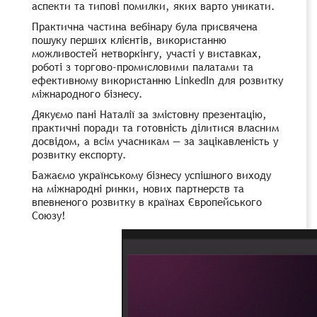
аспекти та типові помилки, яких варто уникати.
Практична частина вебінару була присвячена
пошуку перших клієнтів, використанню
можливостей нетворкінгу, участі у виставках,
роботі з торгово-промисловими палатами та
ефективному використанню LinkedIn для розвитку
міжнародного бізнесу.
Дякуємо пані Наталії за змістовну презентацію,
практичні поради та готовність ділитися власним
досвідом, а всім учасникам — за зацікавленість у
розвитку експорту.
Бажаємо українському бізнесу успішного виходу
на міжнародні ринки, нових партнерств та
впевненого розвитку в країнах Європейського
Союзу!