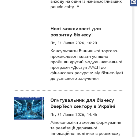
виходу на один із найвимогливіших
ринків світу. У
Нові можливості для
розвитку бізнесу!
Пт, 31 Липня 2026, 16:20
Консультанти Вінницької торгово-
промислової палати успішно
пройшли другий модуль навчальної
програми «Доступ ММСП до
фінансових ресурсів: від бізнес-ідеї
до успішного залучення
Опитувальник для бізнесу
DeepTech сектору в Україні
Пт, 31 Липня 2026, 14:46
Мінекономіки з метою формування
та реалізації державної
інноваційної політики в реальному