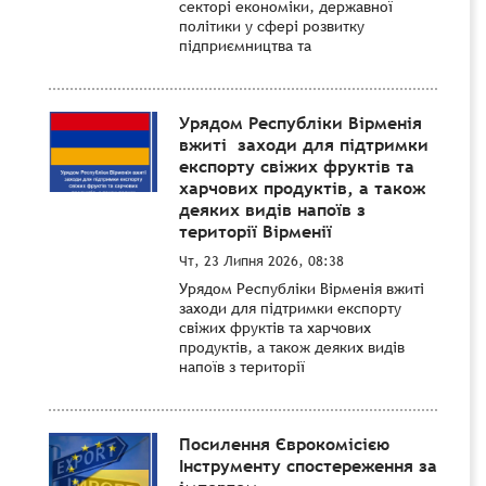
секторі економіки, державної
політики у сфері розвитку
підприємництва та
Урядом Республіки Вірменія
вжиті заходи для підтримки
експорту свіжих фруктів та
харчових продуктів, а також
деяких видів напоїв з
території Вірменії
Чт, 23 Липня 2026, 08:38
Урядом Республіки Вірменія вжиті
заходи для підтримки експорту
свіжих фруктів та харчових
продуктів, а також деяких видів
напоїв з території
Посилення Єврокомісією
Інструменту спостереження за