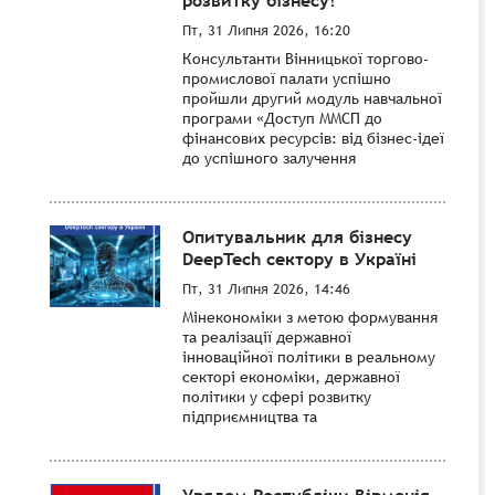
Пт, 31 Липня 2026, 16:20
Консультанти Вінницької торгово-
промислової палати успішно
пройшли другий модуль навчальної
програми «Доступ ММСП до
фінансових ресурсів: від бізнес-ідеї
до успішного залучення
Опитувальник для бізнесу
DeepTech сектору в Україні
Пт, 31 Липня 2026, 14:46
Мінекономіки з метою формування
та реалізації державної
інноваційної політики в реальному
секторі економіки, державної
політики у сфері розвитку
підприємництва та
Урядом Республіки Вірменія