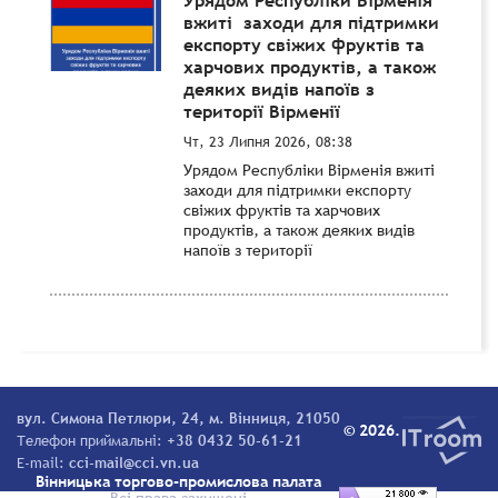
вжиті заходи для підтримки
експорту свіжих фруктів та
харчових продуктів, а також
деяких видів напоїв з
території Вірменії
Чт, 23 Липня 2026, 08:38
Урядом Республіки Вірменія вжиті
заходи для підтримки експорту
свіжих фруктів та харчових
продуктів, а також деяких видів
напоїв з території
вул. Симона Петлюри, 24, м. Вінниця, 21050
© 2026.
Телефон приймальні:
+38 0432 50-61-21
E-mail:
cci-mail@cci.vn.ua
Вінницька торгово-промислова палата