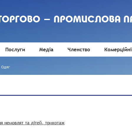
 ТОРГОВО - ПРОМИСЛОВА П
Послуги
Медіа
Членство
Комерційні
- Одяг
ля немовлят та дітей, трикотаж