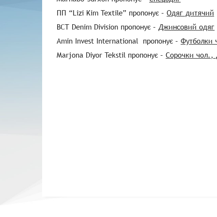
ПП “Lizi Kim Textile” пропонує –
Одяг дитячий
BCT Denim Division пропонує –
Джинсовий одяг
Amin Invest International пропонує –
Футболки 
Marjona Diyor Tekstil пропонує –
Сорочки чол.,