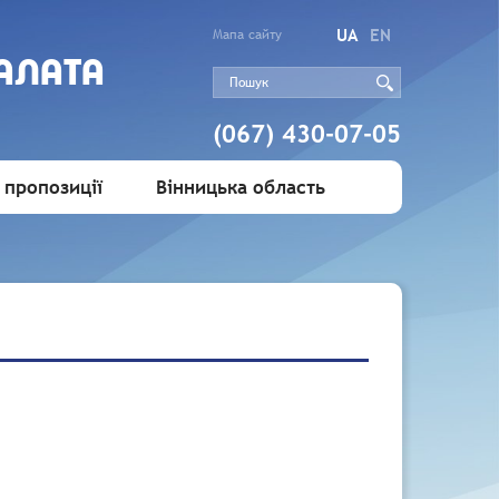
UA
EN
Мапа сайту
АЛАТА
(067) 430-07-05
 пропозиції
Вінницька область