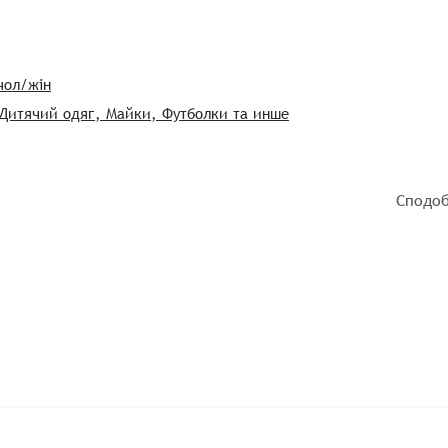
чол/жін
 Дитячий одяг, Майки, Футболки та инше
Сподоб