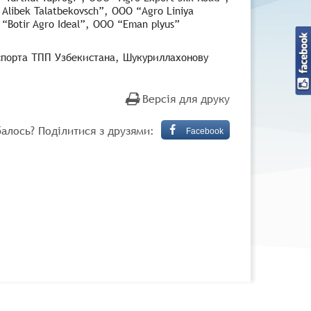
 Alibek Talatbekovsch”, OOO “Agro Liniya
“Botir Agro Ideal”, OOO “Eman plyus”
спорта ТПП Узбекистана, Шукуриллахонову
Версія для друку
алось? Поділитися з друзями:
Facebook