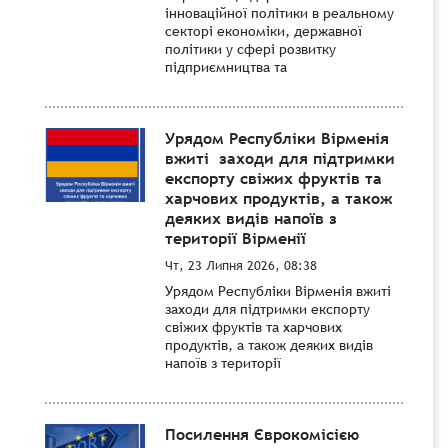
інноваційної політики в реальному
секторі економіки, державної
політики у сфері розвитку
підприємництва та
Урядом Республіки Вірменія
вжиті заходи для підтримки
експорту свіжих фруктів та
харчових продуктів, а також
деяких видів напоїв з
території Вірменії
Чт, 23 Липня 2026, 08:38
Урядом Республіки Вірменія вжиті
заходи для підтримки експорту
свіжих фруктів та харчових
продуктів, а також деяких видів
напоїв з території
Посилення Єврокомісією