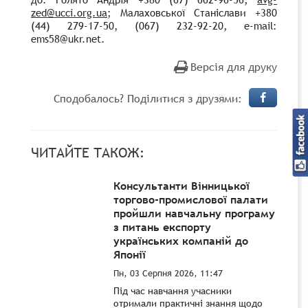
zed@ucci.org.ua
;
Малаховської Станіслави +380
(44) 279-17-50, (067) 232-92-20, e-mail:
ems58@ukr.net.
Версія для друку
Сподобалось? Поділитися з друзями:
ЧИТАЙТЕ ТАКОЖ:
Консультанти Вінницької
торгово-промислової палати
пройшли навчальну програму
з питань експорту
українських компаній до
Японії
Пн, 03 Серпня 2026, 11:47
Під час навчання учасники
отримали практичні знання щодо