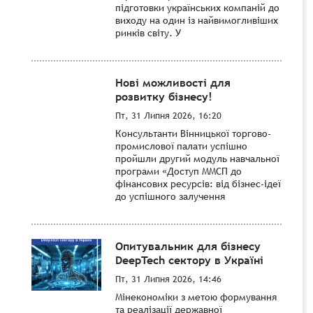
підготовки українських компаній до
виходу на один із найвимогливіших
ринків світу. У
Нові можливості для
розвитку бізнесу!
Пт, 31 Липня 2026, 16:20
Консультанти Вінницької торгово-
промислової палати успішно
пройшли другий модуль навчальної
програми «Доступ ММСП до
фінансових ресурсів: від бізнес-ідеї
до успішного залучення
Опитувальник для бізнесу
DeepTech сектору в Україні
Пт, 31 Липня 2026, 14:46
Мінекономіки з метою формування
та реалізації державної