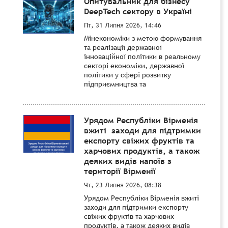
Опитувальник для бізнесу
DeepTech сектору в Україні
Пт, 31 Липня 2026, 14:46
Мінекономіки з метою формування
та реалізації державної
інноваційної політики в реальному
секторі економіки, державної
політики у сфері розвитку
підприємництва та
Урядом Республіки Вірменія
вжиті заходи для підтримки
експорту свіжих фруктів та
харчових продуктів, а також
деяких видів напоїв з
території Вірменії
Чт, 23 Липня 2026, 08:38
Урядом Республіки Вірменія вжиті
заходи для підтримки експорту
свіжих фруктів та харчових
продуктів, а також деяких видів