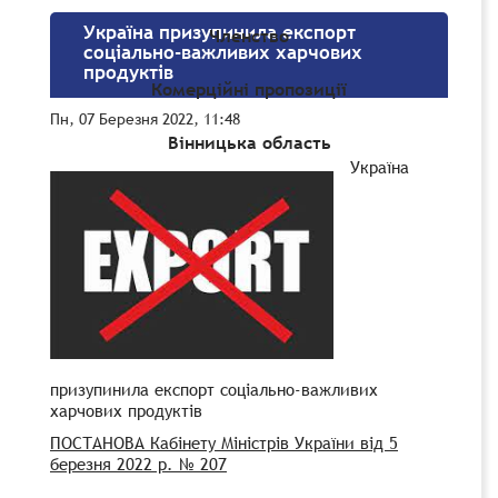
Україна призупинила експорт
Членство
соціально-важливих харчових
продуктів
Комерційні пропозиції
Пн, 07 Березня 2022, 11:48
Вінницька область
Україна
призупинила експорт соціально-важливих
харчових продуктів
ПОСТАНОВА Кабінету Міністрів України від 5
березня 2022 р. № 207