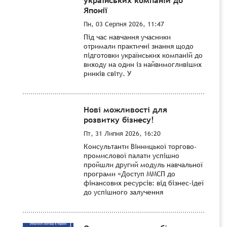
Японії
Пн, 03 Серпня 2026, 11:47
Під час навчання учасники
отримали практичні знання щодо
підготовки українських компаній до
виходу на один із найвимогливіших
ринків світу. У
Нові можливості для
розвитку бізнесу!
Пт, 31 Липня 2026, 16:20
Консультанти Вінницької торгово-
промислової палати успішно
пройшли другий модуль навчальної
програми «Доступ ММСП до
фінансових ресурсів: від бізнес-ідеї
до успішного залучення