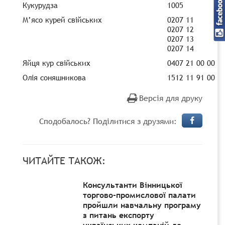
Кукурудза
1005
М’ясо курей свійських
0207 11
0207 12
0207 13
0207 14
Яйця кур свійських
0407 21 00 00
Олія соняшникова
1512 11 91 00
Версія для друку
Сподобалось? Поділитися з друзями:
ЧИТАЙТЕ ТАКОЖ:
Консультанти Вінницької
торгово-промислової палати
пройшли навчальну програму
з питань експорту
українських компаній до