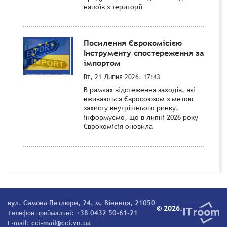
напоїв з території
Посилення Єврокомісією
Інструменту спостереження за
імпортом
Вт, 21 Липня 2026, 17:43
В рамках відстеження заходів, які
вживаються Євросоюзом з метою
захисту внутрішнього ринку,
інформуємо, що в липні 2026 року
Єврокомісія оновила
вул. Симона Петлюри, 24, м. Вінниця, 21050
© 2026.
Телефон приймальні:
+38 0432 50-61-21
E-mail:
cci-mail@cci.vn.ua