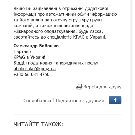
Якщо Ви зацікавлені в отриманні додаткової
інформації про автоматичний обмін інформацією
та його вплив на поточну структуру групи
компаній, а також інші питання щодо
міжнародного оподаткування, будь ласка,
звертайтесь до спеціалістів KPMG в Україні.
Олександр Бобошко
Партнер
KPMG
в Україні
Відділ податкових та юридичних послуг
oboboshko
@
kpmg
.
ua
+380 66 031 4750
Версія для друку
Сподобалось? Поділитися з друзями:
ЧИТАЙТЕ ТАКОЖ: