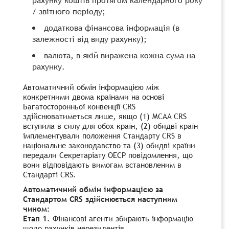
/ звітного періоду;
додаткова фінансова інформація (в
залежності від виду рахунку);
валюта, в якій виражена кожна сума на
рахунку.
Автоматичний обмін інформацією між
конкретними двома країнами на основі
Багатосторонньої конвенції CRS
здійснюватиметься лише, якщо (1) MCAA CRS
вступила в силу для обох країн, (2) обидві країн
імплементували положення Стандарту CRS в
національне законодавство та (3) обидві країни
передали Секретаріату ОЕСР повідомлення, що
вони відповідають вимогам встановленим в
Стандарті CRS.
Автоматичний обмін інформацією за
Стандартом
CRS
здійснюється наступним
чином:
Етап 1.
Фінансові агенти збирають інформацію
щодо рахунків нерезидентів.