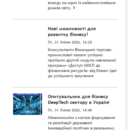
виходу на один із найвимогливіших
ринків світу. У
Нові можливості для
розвитку бізнесу!
Пт, 31 Липня 2026, 16:20
Консультанти Вінницької торгово-
промислової палати успішно
пройшли другий модуль навчальної
програми «Доступ ММСП до
фінансових ресурсів: від бізнес-ідеї
до успішного залучення
Опитувальник для бізнесу
DeepTech сектору в Україні
Пт, 31 Липня 2026, 14:46
Мінекономіки з метою формування
та реалізації державної
інноваційної політики в реальному