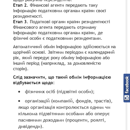
Етап 2.
Фінансові агенти передають таку
інформацію податковим органам країни своєї
резидентності.
Етап 3.
Податкові органи країни резидентності
Фінансового агента передають отриману
інформацію податковим органам країни, де
фізичні особи є податковими резидентами.
Автоматичний обмін інформацією здійснюється на
щорічній основі. Звітним періодом є календарний
рік, який передує року обміну інформацією або
інший період (наприклад, за домовленістю
сторін).
Слід зазначити, що такий обмін інформацією
відбувається щодо:
фізичних осіб (підзвітні особи);
організацій (компаній, фондів, трастів),
якщо організація контролюється одним чи
кількома підзвітними особами або оперує
пасивними доходами (проценти, роялті,
дивіденди).