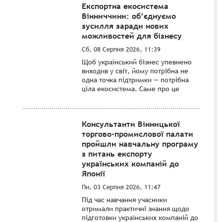
Експортна екосистема
Вінниччини: об’єднуємо
зусилля заради нових
можливостей для бізнесу
Сб, 08 Серпня 2026, 11:39
Щоб український бізнес упевнено
виходив у світ, йому потрібна не
одна точка підтримки — потрібна
ціла екосистема. Саме про це
Консультанти Вінницької
торгово-промислової палати
пройшли навчальну програму
з питань експорту
українських компаній до
Японії
Пн, 03 Серпня 2026, 11:47
Під час навчання учасники
отримали практичні знання щодо
підготовки українських компаній до