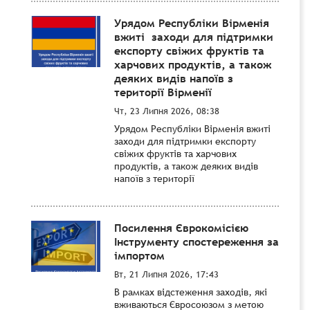
Урядом Республіки Вірменія
вжиті заходи для підтримки
експорту свіжих фруктів та
харчових продуктів, а також
деяких видів напоїв з
території Вірменії
Чт, 23 Липня 2026, 08:38
Урядом Республіки Вірменія вжиті
заходи для підтримки експорту
свіжих фруктів та харчових
продуктів, а також деяких видів
напоїв з території
Посилення Єврокомісією
Інструменту спостереження за
імпортом
Вт, 21 Липня 2026, 17:43
В рамках відстеження заходів, які
вживаються Євросоюзом з метою