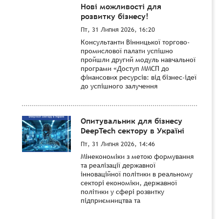
Нові можливості для
розвитку бізнесу!
Пт, 31 Липня 2026, 16:20
Консультанти Вінницької торгово-
промислової палати успішно
пройшли другий модуль навчальної
програми «Доступ ММСП до
фінансових ресурсів: від бізнес-ідеї
до успішного залучення
Опитувальник для бізнесу
DeepTech сектору в Україні
Пт, 31 Липня 2026, 14:46
Мінекономіки з метою формування
та реалізації державної
інноваційної політики в реальному
секторі економіки, державної
політики у сфері розвитку
підприємництва та