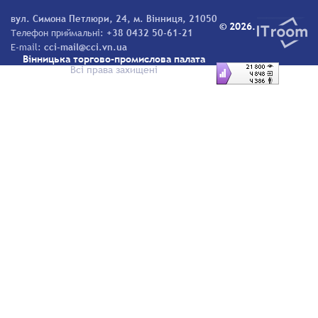
вул. Симона Петлюри, 24, м. Вінниця, 21050
© 2026.
Телефон приймальні:
+38 0432 50-61-21
E-mail:
cci-mail@cci.vn.ua
Вінницька торгово-промислова палата
Всі права захищені