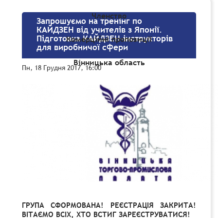
Членство
Запрошуємо на тренінг по
КАЙДЗЕН від учителів з Японії.
Підготовка КАЙДЗЕН-інструкторів
Комерційні пропозиції
для виробничої сфери
Вінницька область
Пн, 18 Грудня 2017, 16:00
ГРУПА СФОРМОВАНА! РЕЄСТРАЦІЯ ЗАКРИТА!
ВІТАЄМО ВСІХ, ХТО ВСТИГ ЗАРЕЄСТРУВАТИСЯ!