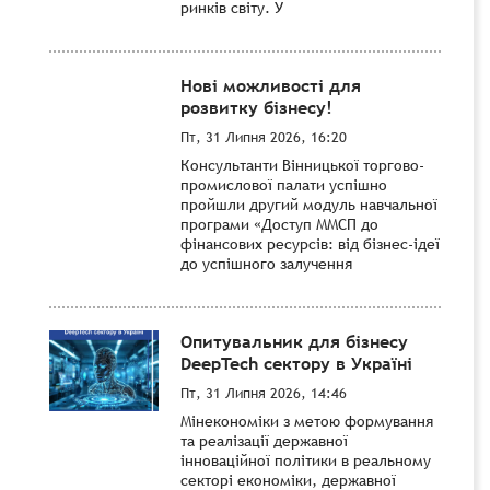
ринків світу. У
Нові можливості для
розвитку бізнесу!
Пт, 31 Липня 2026, 16:20
Консультанти Вінницької торгово-
промислової палати успішно
пройшли другий модуль навчальної
програми «Доступ ММСП до
фінансових ресурсів: від бізнес-ідеї
до успішного залучення
Опитувальник для бізнесу
DeepTech сектору в Україні
Пт, 31 Липня 2026, 14:46
Мінекономіки з метою формування
та реалізації державної
інноваційної політики в реальному
секторі економіки, державної