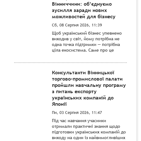
Вінниччини: об’єднуємо
зусилля заради нових
можливостей для бізнесу
Сб, 08 Серпня 2026, 11:39
Щоб український бізнес упевнено
виходив у світ, йому потрібна не
одна точка підтримки — потрібна
ціла екосистема. Саме про це
Консультанти Вінницької
торгово-промислової палати
пройшли навчальну програму
з питань експорту
українських компаній до
Японії
Пн, 03 Серпня 2026, 11:47
Під час навчання учасники
отримали практичні знання щодо
підготовки українських компаній до
виходу на один із найвимогливіших