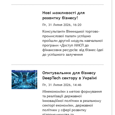
Нові можливості для
розвитку бізнесу!
Пт, 31 Липня 2026, 16:20
Консультанти Вінницької торгово-
промислової палати успішно
пройшли другий модуль навчальної
програми «Доступ ММСП до
фінансових ресурсів: від бізнес-ідеї
до успішного залучення
Опитувальник для бізнесу
DeepTech сектору в Україні
Пт, 31 Липня 2026, 14:46
Мінекономіки з метою формування
та реалізації державної
інноваційної політики в реальному
секторі економіки, державної
політики у сфері розвитку
підприємництва та