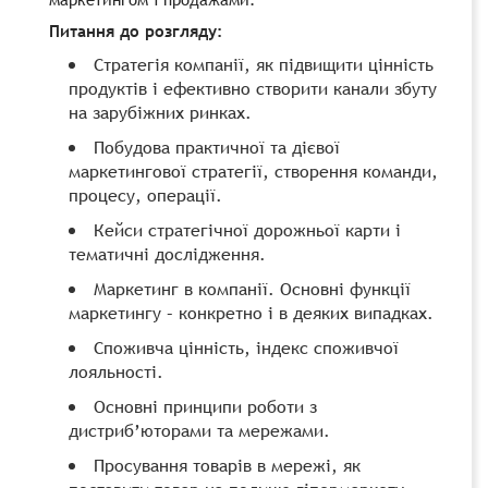
Питання до розгляду
:
Стратегія компанії, як підвищити цінність
продуктів і ефективно створити канали збуту
на зарубіжних ринках.
Побудова практичної та дієвої
маркетингової стратегії, створення команди,
процесу, операції.
Кейси стратегічної дорожньої карти і
тематичні дослідження.
Маркетинг в компанії. Основні функції
маркетингу – конкретно і в деяких випадках.
Споживча цінність, індекс споживчої
лояльності.
Основні принципи роботи з
дистриб’юторами та мережами.
Просування товарів в мережі, як