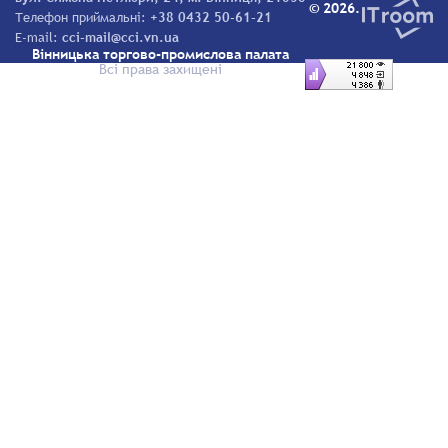
© 2026.
Телефон приймальні:
+38 0432 50-61-21
E-mail:
cci-mail@cci.vn.ua
Вінницька торгово-промислова палата
Всі права захищені