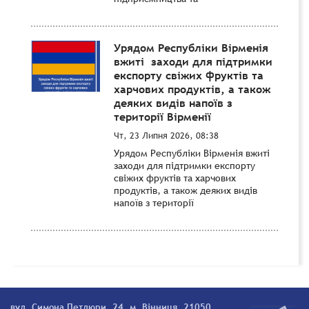
Урядом Республіки Вірменія
вжиті заходи для підтримки
експорту свіжих фруктів та
харчових продуктів, а також
деяких видів напоїв з
території Вірменії
Чт, 23 Липня 2026, 08:38
Урядом Республіки Вірменія вжиті
заходи для підтримки експорту
свіжих фруктів та харчових
продуктів, а також деяких видів
напоїв з території
вул. Симона Петлюри, 24, м. Вінниця, 21050