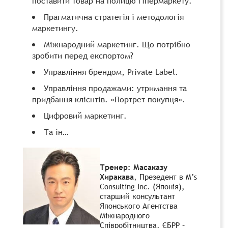
поставити товар на полицю гіпермаркету.
Прагматична стратегія і методологія
маркетингу.
Міжнародний маркетинг. Що потрібно
зробити перед експортом?
Управління брендом, Private Label.
Управління продажами: утримання та
придбання клієнтів. «Портрет покупця».
Цифровий маркетинг.
Та ін…
Тренер:
Масаказу
Хиракава
, Презедент в M’s
Consulting Inc. (Японія),
старший консультант
Японського Агентства
Міжнародного
Співробітництва, ЄБРР –