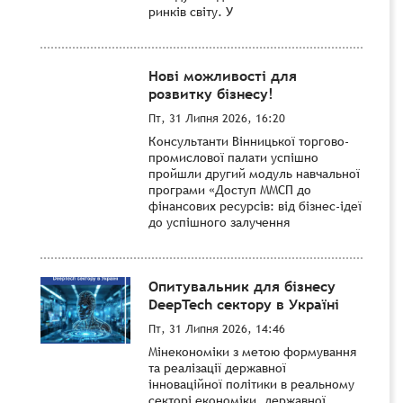
ринків світу. У
Нові можливості для
розвитку бізнесу!
Пт, 31 Липня 2026, 16:20
Консультанти Вінницької торгово-
промислової палати успішно
пройшли другий модуль навчальної
програми «Доступ ММСП до
фінансових ресурсів: від бізнес-ідеї
до успішного залучення
Опитувальник для бізнесу
DeepTech сектору в Україні
Пт, 31 Липня 2026, 14:46
Мінекономіки з метою формування
та реалізації державної
інноваційної політики в реальному
секторі економіки, державної