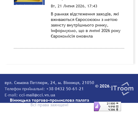
Вт, 21 Липня 2026, 17:43
В рамках відстеження заходів, які
вживаються Євросоюзом з метою
захисту внутрішнього ринку,
інформуємо, що в липні 2026 року
Єврокомісія оновила
вул. Симона Петлюри, 24, м. Вінниця, 21050
© 2026.
Телефон приймальні:
+38 0432 50-61-21
E-mail:
cci-mail@cci.vn.ua
Вінницька торгово-промислова палата
Всі права захищені