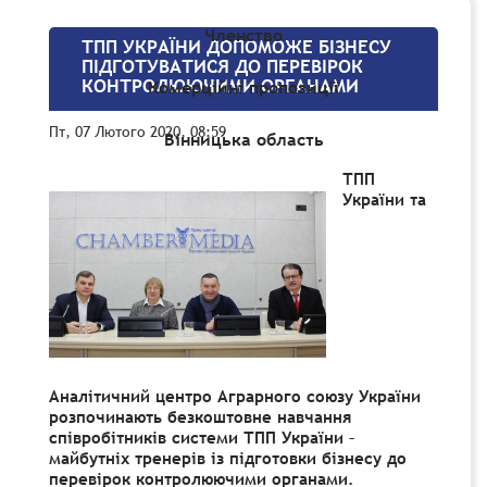
Членство
ТПП УКРАЇНИ ДОПОМОЖЕ БІЗНЕСУ
ПІДГОТУВАТИСЯ ДО ПЕРЕВІРОК
КОНТРОЛЮЮЧИМИ ОРГАНАМИ
Комерційні пропозиції
Пт, 07 Лютого 2020, 08:59
Вінницька область
ТПП
України та
Аналітичний центро Аграрного союзу України
розпочинають безкоштовне навчання
співробітників системи ТПП України –
майбутніх тренерів із підготовки бізнесу до
перевірок контролюючими органами.