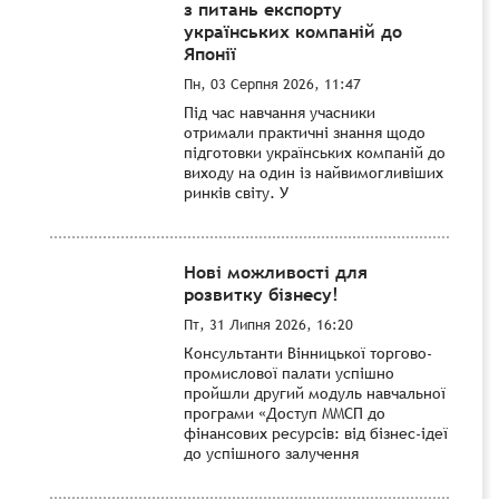
з питань експорту
українських компаній до
Японії
Пн, 03 Серпня 2026, 11:47
Під час навчання учасники
отримали практичні знання щодо
підготовки українських компаній до
виходу на один із найвимогливіших
ринків світу. У
Нові можливості для
розвитку бізнесу!
Пт, 31 Липня 2026, 16:20
Консультанти Вінницької торгово-
промислової палати успішно
пройшли другий модуль навчальної
програми «Доступ ММСП до
фінансових ресурсів: від бізнес-ідеї
до успішного залучення