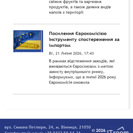
свіжих фруктів та харчових
продуктів, а також деяких видів
напоїв з території
Посилення Єврокомісією
Інструменту спостереження за
імпортом
Вт, 21 Липня 2026, 17:43
В рамках відстеження заходів, які
вживаються Євросоюзом з метою
захисту внутрішнього ринку,
інформуємо, що в липні 2026 року
Єврокомісія оновила
вул. Симона Петлюри, 24, м. Вінниця, 21050
© 2026.