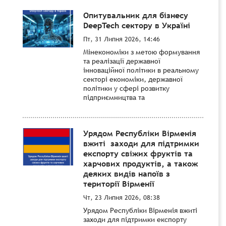
Опитувальник для бізнесу
DeepTech сектору в Україні
Пт, 31 Липня 2026, 14:46
Мінекономіки з метою формування
та реалізації державної
інноваційної політики в реальному
секторі економіки, державної
політики у сфері розвитку
підприємництва та
Урядом Республіки Вірменія
вжиті заходи для підтримки
експорту свіжих фруктів та
харчових продуктів, а також
деяких видів напоїв з
території Вірменії
Чт, 23 Липня 2026, 08:38
Урядом Республіки Вірменія вжиті
заходи для підтримки експорту