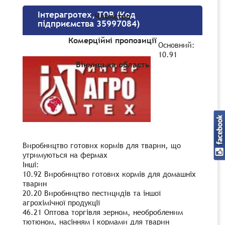
Інтерагротех, ТОВ (Код
Членство
підприємства 35997084)
Комерційні пропозиції
Основний:
10.91
Вінницька область
Виробництво готових кормів для тварин, що
утримуються на фермах
Інші:
10.92 Виробництво готових кормів для домашніх
тварин
20.20 Виробництво пестицидів та іншої
агрохімічної продукції
46.21 Оптова торгівля зерном, необробленим
тютюном, насінням і кормами для тварин