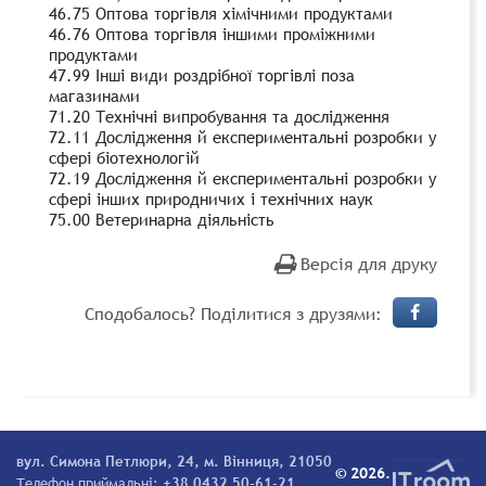
46.75 Оптова торгівля хімічними продуктами
46.76 Оптова торгівля іншими проміжними
продуктами
47.99 Інші види роздрібної торгівлі поза
магазинами
71.20 Технічні випробування та дослідження
72.11 Дослідження й експериментальні розробки у
сфері біотехнологій
72.19 Дослідження й експериментальні розробки у
сфері інших природничих і технічних наук
75.00 Ветеринарна діяльність
Версія для друку
Сподобалось? Поділитися з друзями:
вул. Симона Петлюри, 24, м. Вінниця, 21050
© 2026.
Телефон приймальні:
+38 0432 50-61-21