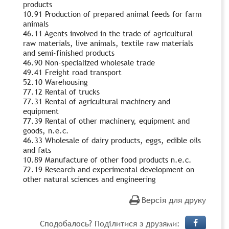
products
10.91 Production of prepared animal feeds for farm
animals
46.11 Agents involved in the trade of agricultural
raw materials, live animals, textile raw materials
and semi-finished products
46.90 Non-specialized wholesale trade
49.41 Freight road transport
52.10 Warehousing
77.12 Rental of trucks
77.31 Rental of agricultural machinery and
equipment
77.39 Rental of other machinery, equipment and
goods, n.e.c.
46.33 Wholesale of dairy products, eggs, edible oils
and fats
10.89 Manufacture of other food products n.e.c.
72.19 Research and experimental development on
other natural sciences and engineering
Версія для друку
Сподобалось? Поділитися з друзями: