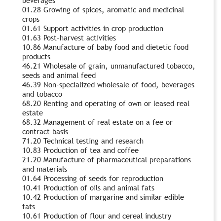
01.28 Growing of spices, aromatic and medicinal
crops
01.61 Support activities in crop production
01.63 Post-harvest activities
10.86 Manufacture of baby food and dietetic food
products
46.21 Wholesale of grain, unmanufactured tobacco,
seeds and animal feed
46.39 Non-specialized wholesale of food, beverages
and tobacco
68.20 Renting and operating of own or leased real
estate
68.32 Management of real estate on a fee or
contract basis
71.20 Technical testing and research
10.83 Production of tea and coffee
21.20 Manufacture of pharmaceutical preparations
and materials
01.64 Processing of seeds for reproduction
10.41 Production of oils and animal fats
10.42 Production of margarine and similar edible
fats
10.61 Production of flour and cereal industry