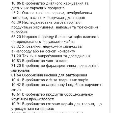
10.86 Виробництво дитячого харчування та
дієтичних харчових продуктів
46.21 Оптова торгівля зерном, необробленим
тютюном, насінням і кормами для тварин
46.39 Неспеціалізована оптова торгівля
продуктами харчування, напоями та тютюновими
виробами
68.20 Надання в оренду й експлуатацію власного
чи орендованого нерухомого майна
68.32 Управління нерухомим майном за
винагороду або на основі контракту
71.20 Технічні випробування та дослідження
10.83 Виробництво чаю та кави
21.20 Виробництво фармацевтичних препаратів і
матеріалів
01.64 Оброблення насіння для відтворення
10.41 Виробництво олії та тваринних жирів
10.42 Виробництво маргарину і подібних харчових
жирів
10.61 Виробництво продуктів борошномельно-
круп’яної промисловості
10.91 Виробництво готових кормів для тварин, що
утримуються на фермах