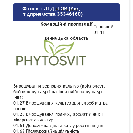
Фітосвіт ЛТД, ТОВ (Код
Членство
підприємства 35346160)
Комерційні пропозиції
Основний:
01.11
Вінницька область
Вирощування зернових культур (крім рису),
бобових культур і насіння олійних культур
Інші:
01.27 Вирощування культур для виробництва
напоїв
01.28 Вирощування пряних, ароматичних і
лікарських культур
01.61 Допоміжна діяльність у рослинництві
01.63 Післяурожайна діяльність