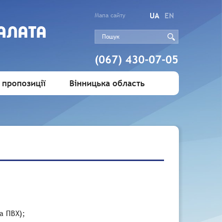
UA
EN
Мапа сайту
АЛАТА
(067) 430-07-05
 пропозиції
Вінницька область
та ПВХ);