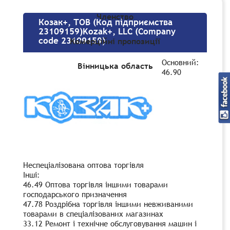
Членство
Козак+, ТОВ (Код підприємства
23109159)Kozak+, LLC (Company
code 23109159)
Комерційні пропозиції
Основний:
Вінницька область
46.90
Неспеціалізована оптова торгівля
Інші:
46.49 Оптова торгівля іншими товарами
господарського призначення
47.78 Роздрібна торгівля іншими невживаними
товарами в спеціалізованих магазинах
33.12 Ремонт і технічне обслуговування машин і