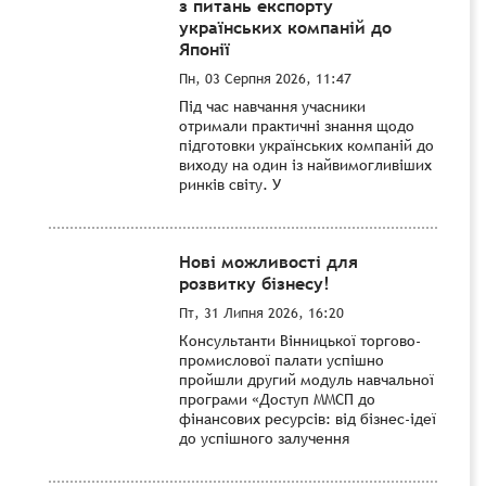
з питань експорту
українських компаній до
Японії
Пн, 03 Серпня 2026, 11:47
Під час навчання учасники
отримали практичні знання щодо
підготовки українських компаній до
виходу на один із найвимогливіших
ринків світу. У
Нові можливості для
розвитку бізнесу!
Пт, 31 Липня 2026, 16:20
Консультанти Вінницької торгово-
промислової палати успішно
пройшли другий модуль навчальної
програми «Доступ ММСП до
фінансових ресурсів: від бізнес-ідеї
до успішного залучення