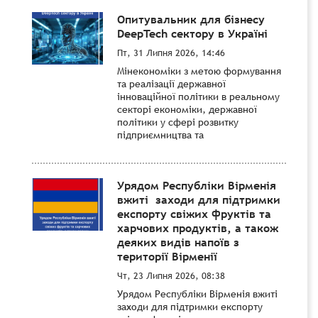
Опитувальник для бізнесу
DeepTech сектору в Україні
Пт, 31 Липня 2026, 14:46
Мінекономіки з метою формування
та реалізації державної
інноваційної політики в реальному
секторі економіки, державної
політики у сфері розвитку
підприємництва та
Урядом Республіки Вірменія
вжиті заходи для підтримки
експорту свіжих фруктів та
харчових продуктів, а також
деяких видів напоїв з
території Вірменії
Чт, 23 Липня 2026, 08:38
Урядом Республіки Вірменія вжиті
заходи для підтримки експорту