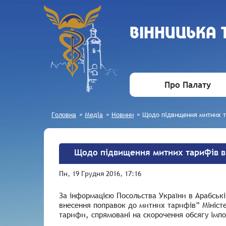
ВIННИЦЬКА
Про Палату
Головна
»
Медіа
»
Новини
»
Щодо підвищення митних та
Щодо підвищення митних тарифів в 
Пн, 19 Грудня 2016, 17:16
За інформацією Посольства України в Арабські
внесення поправок до митних тарифів” Міністер
тарифи, спрямовані на скорочення обсягу імпо