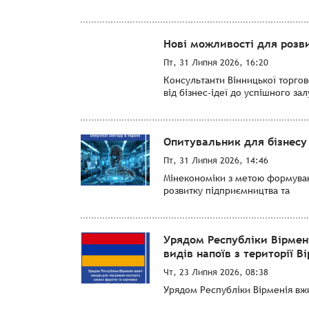
Нові можливості для розви
Пт, 31 Липня 2026, 16:20
Консультанти Вінницької торго
від бізнес-ідеї до успішного за
Опитувальник для бізнесу 
Пт, 31 Липня 2026, 14:46
Мінекономіки з метою формуванн
розвитку підприємництва та
Урядом Республіки Вірмен
видів напоїв з території Ві
Чт, 23 Липня 2026, 08:38
Урядом Республіки Вірменія вжит