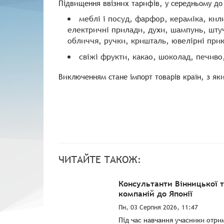
Підвищення ввізних тарифів, у середньому до 
меблі і посуд, фарфор, кераміка, кил
електричні прилади, духи, шампунь, штучн
обличчя, ручки, кришталь, ювелірні при
свіжі фрукти, какао, шоколад, печиво
Виключенням стане імпорт товарів країн, з як
ЧИТАЙТЕ ТАКОЖ:
Консультанти Вінницької 
компаній до Японії
Пн, 03 Серпня 2026, 11:47
Під час навчання учасники отри