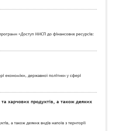
програми «Доступ ММСП до фінансових ресурсів:
рі економіки, державної політики у сфері
 та харчових продуктів, а також деяких
тів, а також деяких видів напоїв з території