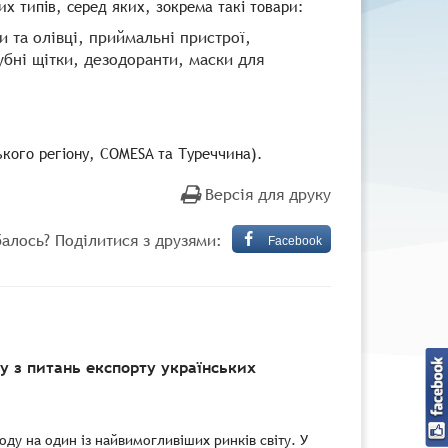
их типів, серед яких, зокрема такі товари:
 та олівці, приймальні пристрої,
убні щітки, дезодоранти, маски для
ького регіону, COMESA та Туреччина).
Версія для друку
алось? Поділитися з друзями:
Facebook
 з питань експорту українських
ду на один із найвимогливіших ринків світу. У