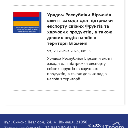
Урядом Республіки Вірменія
вжиті заходи для підтримки
експорту свіжих фруктів та
харчових продуктів, а також
деяких видів напоїв з
території Вірменії
Чт, 23 Липня 2026, 08:38
Урядом Республіки Вірменія вжиті
заходи для підтримки експорту
свіжих фруктів та харчових
продуктів, а також деяких видів
напоїв з території
вул. Симона Петлюри, 24, м. Вінниця, 21050
© 2026.
Телефон приймальні:
+38 0432 50-61-21