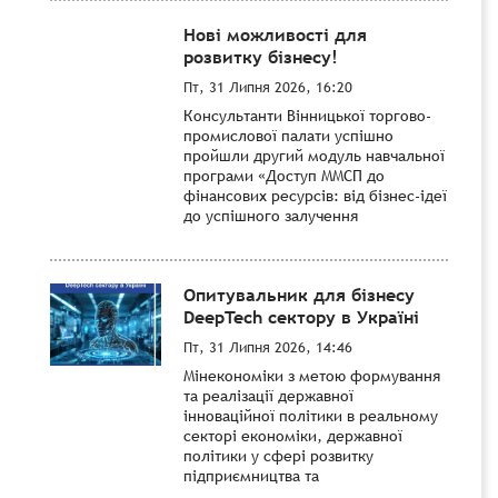
Нові можливості для
розвитку бізнесу!
Пт, 31 Липня 2026, 16:20
Консультанти Вінницької торгово-
промислової палати успішно
пройшли другий модуль навчальної
програми «Доступ ММСП до
фінансових ресурсів: від бізнес-ідеї
до успішного залучення
Опитувальник для бізнесу
DeepTech сектору в Україні
Пт, 31 Липня 2026, 14:46
Мінекономіки з метою формування
та реалізації державної
інноваційної політики в реальному
секторі економіки, державної
політики у сфері розвитку
підприємництва та