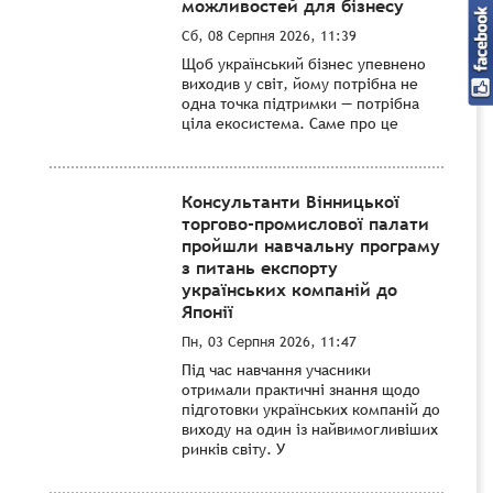
можливостей для бізнесу
Сб, 08 Серпня 2026, 11:39
Щоб український бізнес упевнено
виходив у світ, йому потрібна не
одна точка підтримки — потрібна
ціла екосистема. Саме про це
Консультанти Вінницької
торгово-промислової палати
пройшли навчальну програму
з питань експорту
українських компаній до
Японії
Пн, 03 Серпня 2026, 11:47
Під час навчання учасники
отримали практичні знання щодо
підготовки українських компаній до
виходу на один із найвимогливіших
ринків світу. У