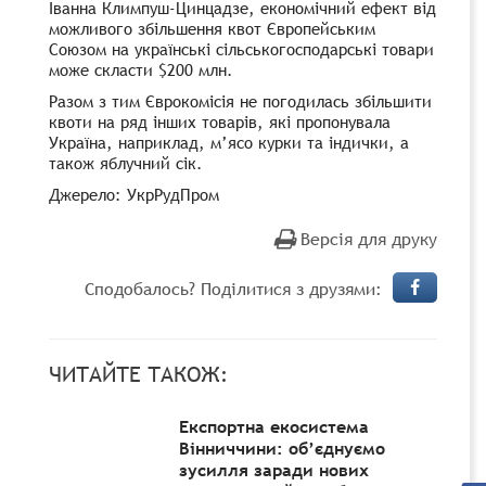
Іванна Климпуш-Цинцадзе, економічний ефект від
можливого збільшення квот Європейським
Союзом на українські сільськогосподарські товари
може скласти $200 млн.
Разом з тим Єврокомісія не погодилась збільшити
квоти на ряд інших товарів, які пропонувала
Україна, наприклад, м’ясо курки та індички, а
також яблучний сік.
Джерело: УкрРудПром
Версія для друку
Сподобалось? Поділитися з друзями:
ЧИТАЙТЕ ТАКОЖ:
Експортна екосистема
Вінниччини: об’єднуємо
зусилля заради нових