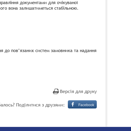
правління документами для очікуваної
я чого вона залишатиметься стабільною.
ня до пов’язаних систем замовника та надання
Версія для друку
алось? Поділитися з друзями:
Facebook