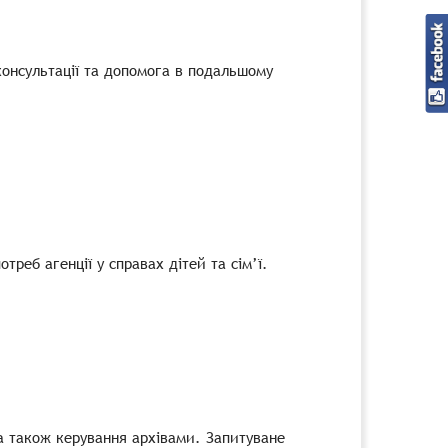
консультації та допомога в подальшому
реб агенції у справах дітей та сім’ї.
а також керування архівами. Запитуване