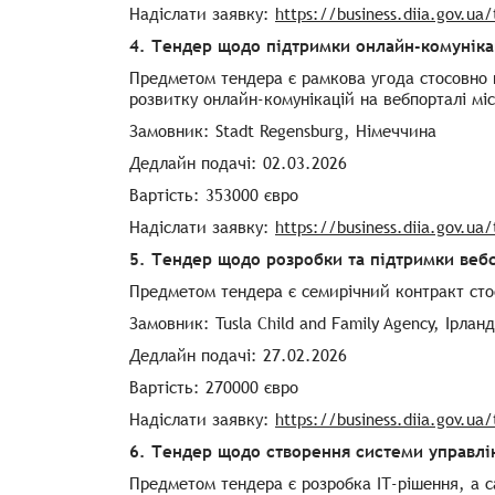
Надіслати заявку:
https://business.diia.gov.ua
4. Тендер щодо підтримки онлайн-комуніка
Предметом тендера є рамкова угода стосовно п
розвитку онлайн-комунікацій на вебпорталі міс
Замовник: Stadt Regensburg, Німеччина
Дедлайн подачі: 02.03.2026
Вартість: 353000 євро
Надіслати заявку:
https://business.diia.gov.ua
5. Тендер щодо розробки та підтримки вебс
Предметом тендера є семирічний контракт стос
Замовник: Tusla Child and Family Agency, Ірланд
Дедлайн подачі: 27.02.2026
Вартість: 270000 євро
Надіслати заявку:
https://business.diia.gov.ua
6. Тендер щодо створення системи управл
Предметом тендера є розробка ІТ-рішення, а 