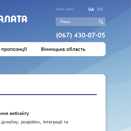
UA
EN
Мапа сайту
АЛАТА
(067) 430-07-05
 пропозиції
Вінницька область
ання вебсайту
дизайну, розробки, інтеграції та