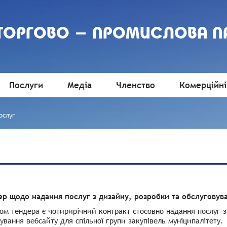
 ТОРГОВО - ПРОМИСЛОВА П
Послуги
Медіа
Членство
Комерційні
ослуг
ер щодо надання послуг з дизайну, розробки та обслуговув
м тендера є чотирирічний контракт стосовно надання послуг з 
ування вебсайту для спільної групи закупівель муніципалітету.