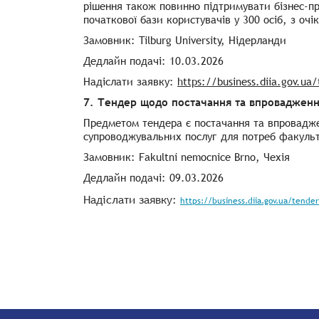
рішення також повинно підтримувати бізнес-пр
початкової бази користувачів у 300 осіб, з оч
Замовник: Tilburg University, Нідерланди
Дедлайн подачі: 10.03.2026
Надіслати заявку:
https://business.diia.gov.ua
7. Тендер щодо постачання та впровадженн
Предметом тендера є постачання та впровадже
супроводжувальних послуг для потреб факульт
Замовник: Fakultní nemocnice Brno, Чехія
Дедлайн подачі: 09.03.2026
Надіслати заявку:
https://business.diia.gov.ua/tende