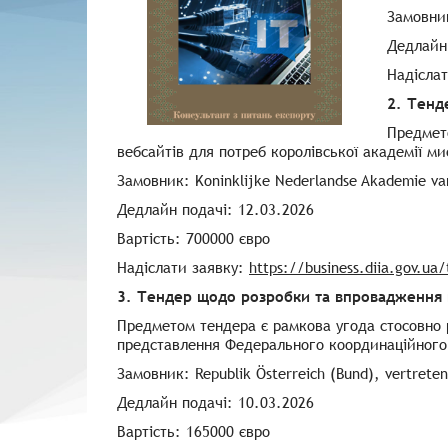
Замовник
Дедлайн 
Надісла
2. Тенд
Предмето
вебсайтів для потреб королівської академії ми
Замовник: Koninklijke Nederlandse Akademie v
Дедлайн подачі: 12.03.2026
Вартість: 700000 євро
Надіслати заявку:
https://business.diia.gov.ua
3. Тендер щодо розробки та впровадження
Предметом тендера є рамкова угода стосовно 
представлення Федерального координаційного 
Замовник: Republik Österreich (Bund), vertreten
Дедлайн подачі: 10.03.2026
Вартість: 165000 євро