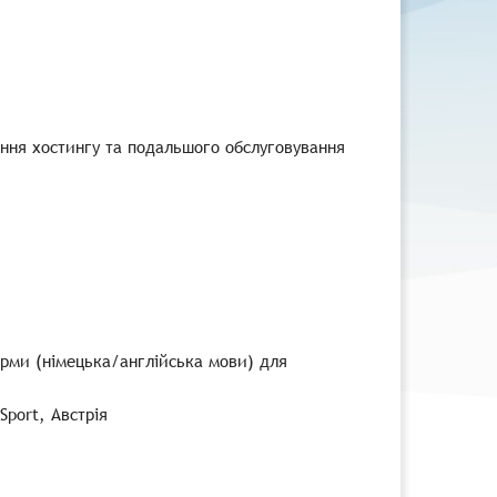
ання хостингу та подальшого обслуговування
рми (німецька/англійська мови) для
Sport, Австрія