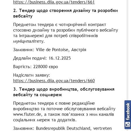
https://business.diia.gov.ua/tenders/661
2. Тендер щодо створення дизайну та розробки
вебсайту
Предметом тендера є чотирирічний контракт
стосовно дизайну та розробки публічного вебсайту
та інтрамережі для потреб співробітників
муніципалітету.
Замовник: Ville de Pontoise, Австрія
Дедлайн подачі: 16.12.2025
Вартість: 228000 євро
Надіслати заявку:
https://business.diia.gov.ua/tenders/660
3. Тендер щодо виробництва, обслуговування
вебсайту та соцмереж
Предметом тендера є повне редакційне
виробництво та поточне обслуговування вебсайту
www.fluter.de, а також пов’язаних з ним каналів
соціальних мереж та додатків.
Замовник: Bundesrepublik Deutschland, vertreten