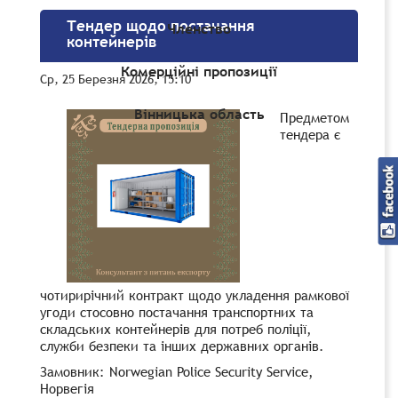
Тендер щодо постачання
Членство
контейнерів
Комерційні пропозиції
Ср, 25 Березня 2026, 15:10
Вінницька область
Предметом
тендера є
чотирирічний контракт щодо укладення рамкової
угоди стосовно постачання транспортних та
складських контейнерів для потреб поліції,
служби безпеки та інших державних органів.
Замовник: Norwegian Police Security Service,
Норвегія