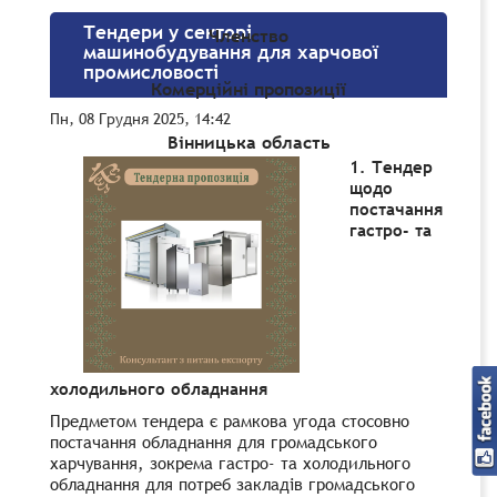
Тендери у секторі
Членство
машинобудування для харчової
промисловості
Комерційні пропозиції
Пн, 08 Грудня 2025, 14:42
Вінницька область
1. Тендер
щодо
постачання
гастро- та
холодильного обладнання
Предметом тендера є рамкова угода стосовно
постачання обладнання для громадського
харчування, зокрема гастро- та холодильного
обладнання для потреб закладів громадського