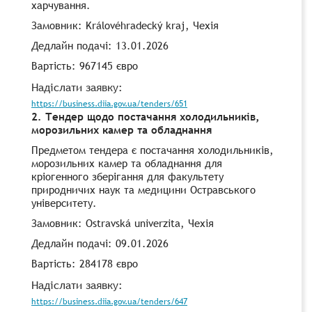
харчування.
Замовник: Královéhradecký kraj, Чехія
Дедлайн подачі: 13.01.2026
Вартість: 967145 євро
Надіслати заявку:
https://business.diia.gov.ua/tenders/651
2. Тендер щодо постачання холодильників,
морозильних камер та обладнання
Предметом тендера є постачання холодильників,
морозильних камер та обладнання для
кріогенного зберігання для факультету
природничих наук та медицини Остравського
університету.
Замовник: Ostravská univerzita, Чехія
Дедлайн подачі: 09.01.2026
Вартість: 284178 євро
Надіслати заявку:
https://business.diia.gov.ua/tenders/647