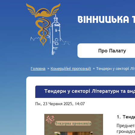
ВIННИЦЬКА
Про Палату
Головна
»
Комерційні пропозиції
»
Тендери у секторі Лі
Тендери у секторі Літератури та ви
Пн, 23 Червня 2025, 14:07
1. Тенд
Предмет
громадсь