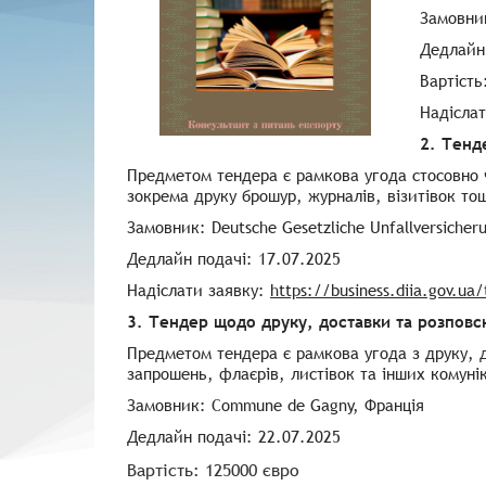
Замовник:
Дедлайн 
Вартість
Надісла
2. Тенд
Предметом тендера є рамкова угода стосовно 
зокрема друку брошур, журналів, візитівок тощ
Замовник: Deutsche Gesetzliche Unfallversicher
Дедлайн подачі: 17.07.2025
Надіслати заявку:
https://business.diia.gov.ua
3. Тендер щодо друку, доставки та розпов
Предметом тендера є рамкова угода з друку, 
запрошень, флаєрів, листівок та інших комунік
Замовник: Commune de Gagny, Франція
Дедлайн подачі: 22.07.2025
Вартість: 125000 євро