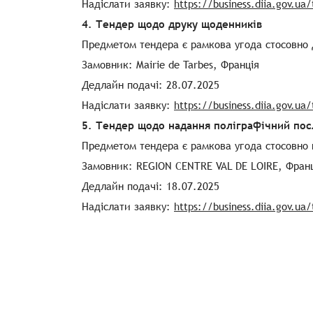
Надіслати заявку:
https://business.diia.gov.ua
4. Тендер щодо друку щоденників
Предметом тендера є рамкова угода стосовно 
Замовник: Mairie de Tarbes, Франція
Дедлайн подачі: 28.07.2025
Надіслати заявку:
https://business.diia.gov.ua
5. Тендер щодо надання поліграфічний пос
Предметом тендера є рамкова угода стосовно 
Замовник: REGION CENTRE VAL DE LOIRE, Фран
Дедлайн подачі: 18.07.2025
Надіслати заявку:
https://business.diia.gov.ua