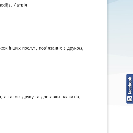
medijs, Латвія
кож інших послуг, пов’язаних з друком,
 а також друку та доставки плакатів,