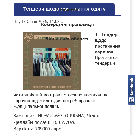
Тендери щодо постачання одягу
Членство
Пн, 12 Січня 2026, 14:08
Комерційні пропозиції
1. Тендер
Вінницька область
щодо
постачання
сорочок
Предметом
тендера є
чотирирічний контракт стосовно постачання
сорочок під жилет для потреб празької
муніципальної поліції.
Замовник: HLAVNÍ MĚSTO PRAHA, Чехія
Дедлайн подачі: 16.02.2026
Вартість: 209000 євро