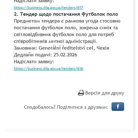
Надіслати заявку:
https://business.diia.gov.ua/tenders/617
2. Тендер щодо постачання футболок поло
Предметом тендера є рамкова угода стосовно
постачання футболок поло, зокрема синіх та
світловідбивних футболок поло для потреб
співробітників митної адміністрації.
Замовник: Generální ředitelství cel, Чехія
Дедлайн подачі: 25.02.2026
Надіслати заявку:
https://business.diia.gov.ua/tenders/616
Версія для друку
Сподобалось? Поділитися з друзями: