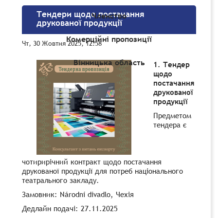
Тендери щодо постачання
Членство
друкованої продукції
Комерційні пропозиції
Чт, 30 Жовтня 2025, 12:58
Вінницька область
1. Тендер
щодо
постачання
друкованої
продукції
Предметом
тендера є
чотирирічний контракт щодо постачання
друкованої продукції для потреб національного
театрального закладу.
Замовник: Národní divadlo, Чехія
Дедлайн подачі: 27.11.2025