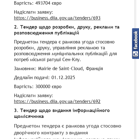
Вартість: 493704 євро
Надіслати заявку:
https://business.diia.gov.ua/tenders/693
2. Тендер щодо розробки, друку, реклами та
розповсюдження публікацій
Предметом тендера є рамкова угода стосовно
розробки, друку, управління рекламою та
розповсюдження муніципальних публікацій для
потреб міської ратуші Сен-Клу.
Замовник: Mairie de Saint-Cloud, Франція
Дедлайн подачі: 01.12.2025
Вартість: 300000 євро
Надіслати заявку:
https://business.diia.gov.ua/tenders/692
3. Тендер щодо видання інформаційного
щомісячника
Предметом тендера є рамкова угода стосовно
дворічного контракту з видання