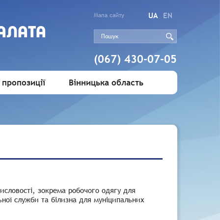
UA
EN
Мапа сайту
АЛАТА
(067) 430-07-05
 пропозиції
Вінницька область
исловості, зокрема робочого одягу для
льної служби та білизна для муніципальних