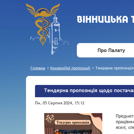
ВIННИЦЬКА
Про Палату
Головна
»
Комерційні пропозиції
»
Тендерна пропозиція
Тендерна пропозиція щодо постачан
Пн, 05 Серпня 2024, 15:12
Предмето
працівни
ясел; сп