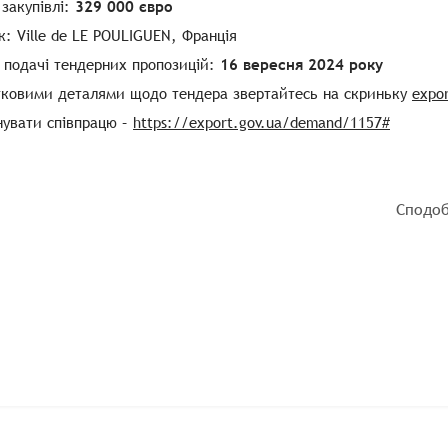
 закупівлі:
329 000 євро
: Ville de LE POULIGUEN, Франція
 подачі тендерних пропозицій:
16 вересня 2024 року
тковими деталями щодо тендера звертайтесь на скриньку
expo
нувати співпрацю –
https://export.gov.ua/demand/1157#
Сподоб