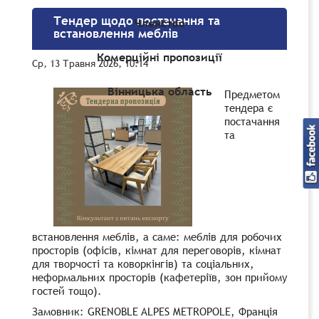
Тендер щодо постачання та
Членство
встановлення меблів
Комерційні пропозиції
Ср, 13 Травня 2026, 10:14
Вінницька область
Предметом
тендера є
постачання
та
встановлення меблів, а саме: меблів для робочих
просторів (офісів, кімнат для переговорів, кімнат
для творчості та коворкінгів) та соціальних,
неформальних просторів (кафетеріїв, зон прийому
гостей тощо).
Замовник: GRENOBLE ALPES METROPOLE, Франція