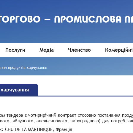
 ТОРГОВО - ПРОМИСЛОВА П
Послуги
Медіа
Членство
Комерційні
ння продуктів харчування
 харчування
м тендера є чотирирічний контракт стосовно постачання проду
вого, яблучного, апельсинового, виноградного) для потреб за
к: CHU DE LA MARTINIQUE, Франція