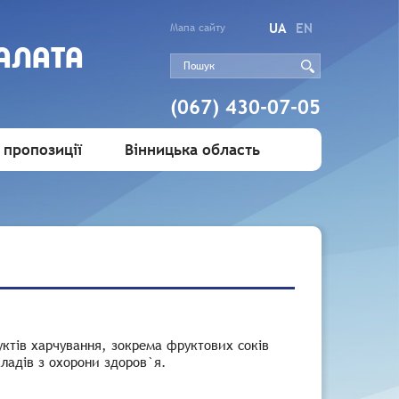
UA
EN
Мапа сайту
АЛАТА
(067) 430-07-05
 пропозиції
Вінницька область
ктів харчування, зокрема фруктових соків
кладів з охорони здоров`я.