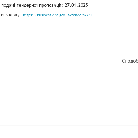
подачі тендерної пропозиції: 27.01.2025
ти заявку:
https://business.diia.gov.ua/tenders/931
Сподоб