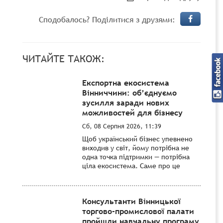
Сподобалось? Поділитися з друзями:
ЧИТАЙТЕ ТАКОЖ:
Експортна екосистема
Вінниччини: об’єднуємо
зусилля заради нових
можливостей для бізнесу
Сб, 08 Серпня 2026, 11:39
Щоб український бізнес упевнено
виходив у світ, йому потрібна не
одна точка підтримки — потрібна
ціла екосистема. Саме про це
Консультанти Вінницької
торгово-промислової палати
пройшли навчальну програму