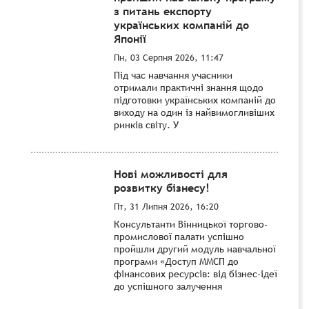
з питань експорту
українських компаній до
Японії
Пн, 03 Серпня 2026, 11:47
Під час навчання учасники
отримали практичні знання щодо
підготовки українських компаній до
виходу на один із найвимогливіших
ринків світу. У
Нові можливості для
розвитку бізнесу!
Пт, 31 Липня 2026, 16:20
Консультанти Вінницької торгово-
промислової палати успішно
пройшли другий модуль навчальної
програми «Доступ ММСП до
фінансових ресурсів: від бізнес-ідеї
до успішного залучення