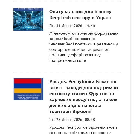
Опитувальник для бізнесу
DeepTech сектору в Україні
Пт, 31 Липня 2026, 14:46
Мінекономіки з метою формування
та реалізації державної
інноваційної політики в реальному
секторі економіки, державної
політики у сфері розвитку
підприємництва та
Урядом Республіки Вірменія
вжиті заходи для підтримки
експорту свіжих фруктів та
харчових продуктів, а також
деяких видів напоїв з
території Вірменії
Чт, 23 Липня 2026, 08:38
Урядом Республіки Вірменія вжиті
заходи для підтримки експорту