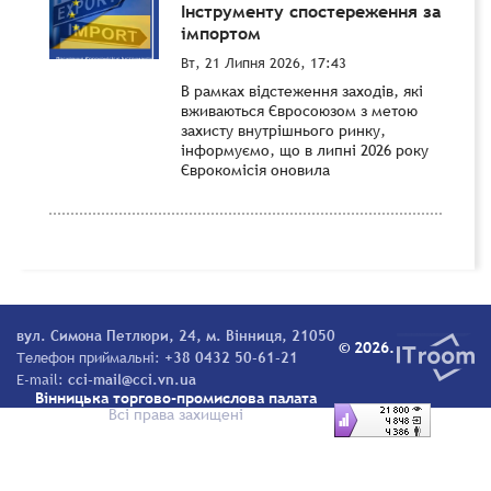
Інструменту спостереження за
імпортом
Вт, 21 Липня 2026, 17:43
В рамках відстеження заходів, які
вживаються Євросоюзом з метою
захисту внутрішнього ринку,
інформуємо, що в липні 2026 року
Єврокомісія оновила
вул. Симона Петлюри, 24, м. Вінниця, 21050
© 2026.
Телефон приймальні:
+38 0432 50-61-21
E-mail:
cci-mail@cci.vn.ua
Вінницька торгово-промислова палата
Всі права захищені