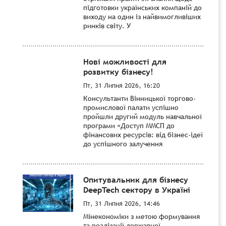
підготовки українських компаній до
виходу на один із найвимогливіших
ринків світу. У
Нові можливості для
розвитку бізнесу!
Пт, 31 Липня 2026, 16:20
Консультанти Вінницької торгово-
промислової палати успішно
пройшли другий модуль навчальної
програми «Доступ ММСП до
фінансових ресурсів: від бізнес-ідеї
до успішного залучення
Опитувальник для бізнесу
DeepTech сектору в Україні
Пт, 31 Липня 2026, 14:46
Мінекономіки з метою формування
та реалізації державної