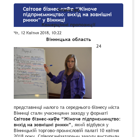
Світове бізнес-кафе “Жіноче
Членство
підприємництво: вихід на зовнішні
ринки” у Вінниці
Комерційні пропозиції
Чт, 12 Квітня 2018, 10:22
Вінницька область
24
представниці малого та середнього бізнесу міста
Вінниці стали учасницями заходу у форматі
Світове бізнес-кафе “Жіноче підприємництво:
вихід на зовнішні ринки”
, який відбувся у
Вінницькій торгово-промисловій палаті 10 квітня
2018 року. Співорганізаторами заходу виступили