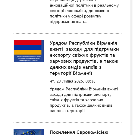
інноваційної політики в реальному
секторі економіки, державної
політики у сфері розвитку
підприємництва та
Урядом Республіки Вірменія
вжиті заходи для підтримки
експорту свіжих фруктів та
харчових продуктів, а також
деяких видів напоїв з
території Вірменії
Чт, 23 Липня 2026, 08:38
Урядом Республіки Вірменія вжиті
заходи для підтримки експорту
свіжих фруктів та харчових
продуктів, а також деяких видів
напоїв з території
Посилення Єврокомісією