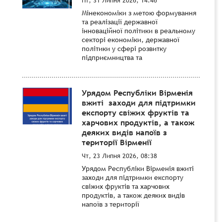
Мінекономіки з метою формування
та реалізації державної
інноваційної політики в реальному
секторі економіки, державної
політики у сфері розвитку
підприємництва та
Урядом Республіки Вірменія
вжиті заходи для підтримки
експорту свіжих фруктів та
харчових продуктів, а також
деяких видів напоїв з
території Вірменії
Чт, 23 Липня 2026, 08:38
Урядом Республіки Вірменія вжиті
заходи для підтримки експорту
свіжих фруктів та харчових
продуктів, а також деяких видів
напоїв з території