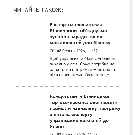
ЧИТАЙТЕ ТАКОЖ:
Експортна екосистема
Вінниччини: об’єднуємо
зусилля заради нових
можливостей для бізнесу
Сб, 08 Серпня 2026, 11:39
Щоб український бізнес упевнено
виходив у світ, йому потрібна не
одна точка підтримки — потрібна
ціла екосистема. Саме про це
Консультанти Вінницької
торгово-промислової палати
пройшли навчальну програму
з питань експорту
українських компаній до
Японії
Пн, 03 Серпня 2026, 11:47