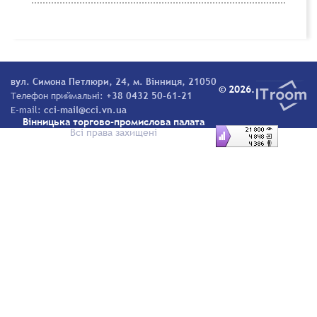
вул. Симона Петлюри, 24, м. Вінниця, 21050
© 2026.
Телефон приймальні:
+38 0432 50-61-21
E-mail:
cci-mail@cci.vn.ua
Вінницька торгово-промислова палата
Всі права захищені