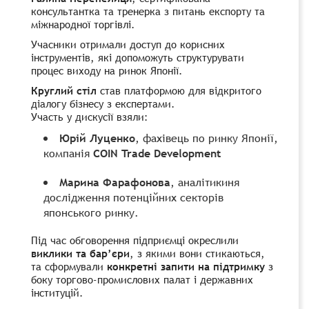
консультантка та тренерка з питань експорту та
міжнародної торгівлі.
Учасники отримали доступ до корисних
інструментів, які допоможуть структурувати
процес виходу на ринок Японії.
Круглий стіл
став платформою для відкритого
діалогу бізнесу з експертами.
Участь у дискусії взяли:
Юрій Луценко
, фахівець по ринку Японії,
компанія
COIN Trade Development
Марина Фарафонова
, аналітикиня
дослідження потенційних секторів
японського ринку.
Під час обговорення підприємці окреслили
виклики та бар’єри
, з якими вони стикаються,
та сформували
конкретні запити на підтримку
з
боку торгово-промислових палат і державних
інституцій.