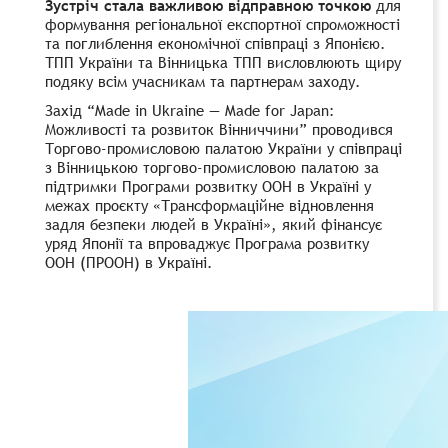
Зустріч стала важливою відправною точкою
для
формування регіональної експортної спроможності
та поглиблення економічної співпраці з Японією.
ТПП України та Вінницька ТПП висловлюють щиру
подяку всім учасникам та партнерам заходу.
Захід “Made in Ukraine — Made for Japan:
Можливості та розвиток Вінниччини” проводився
Торгово-промисловою палатою України у співпраці
з Вінницькою торгово-промисловою палатою за
підтримки Програми розвитку ООН в Україні у
межах проєкту «Трансформаційне відновлення
задля безпеки людей в Україні», який фінансує
уряд Японії та впроваджує Програма розвитку
ООН (ПРООН) в Україні.