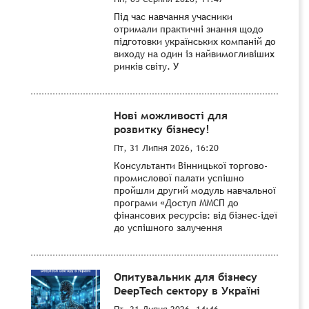
Під час навчання учасники
отримали практичні знання щодо
підготовки українських компаній до
виходу на один із найвимогливіших
ринків світу. У
Нові можливості для
розвитку бізнесу!
Пт, 31 Липня 2026, 16:20
Консультанти Вінницької торгово-
промислової палати успішно
пройшли другий модуль навчальної
програми «Доступ ММСП до
фінансових ресурсів: від бізнес-ідеї
до успішного залучення
Опитувальник для бізнесу
DeepTech сектору в Україні
Пт, 31 Липня 2026, 14:46