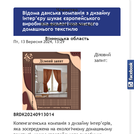
Членство
Відома данська компанія з дизайну
інтер’єру шукає європейського
виробника екологічно чистого
Комерційні пропозиції
домашнього текстилю
Вінницька область
Пт, 13 Вересня 2024, 13:29
Діловий
запит
:
BRDK20240913014
Копенгагенська компанія з дизайну інтер’єрів,
яка зосереджена на екологічному домашньому