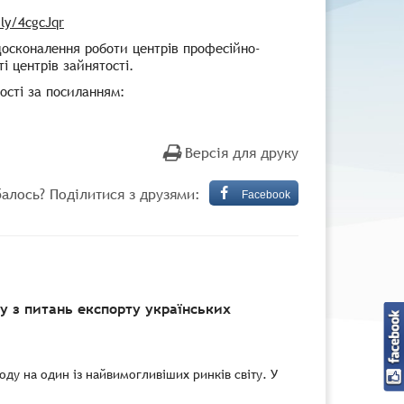
.ly/4cgcJqr
досконалення роботи центрів професійно-
і центрів зайнятості.
ості за посиланням:
Версія для друку
алось? Поділитися з друзями:
Facebook
 з питань експорту українських
ду на один із найвимогливіших ринків світу. У