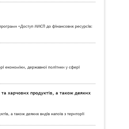
програми «Доступ ММСП до фінансових ресурсів:
рі економіки, державної політики у сфері
 та харчових продуктів, а також деяких
тів, а також деяких видів напоїв з території