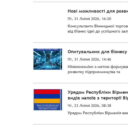
Нові можливості для розви
Пт, 31 Липня 2026, 16:20
Консультанти Вінницької торго
від бізнес-ідеї до успішного за
Опитувальник для бізнесу 
Пт, 31 Липня 2026, 14:46
Мінекономіки з метою формуванн
розвитку підприємництва та
Урядом Республіки Вірмен
видів напоїв з території Ві
Чт, 23 Липня 2026, 08:38
Урядом Республіки Вірменія вжит