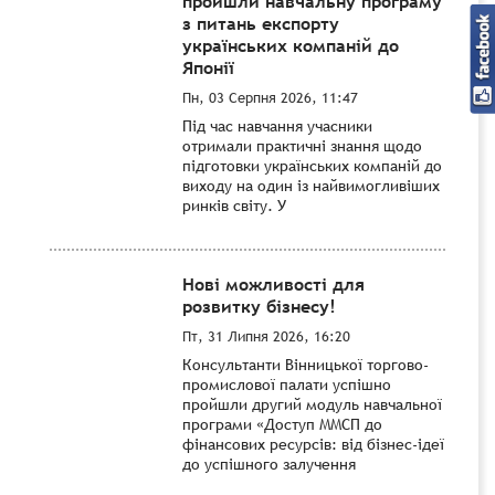
пройшли навчальну програму
з питань експорту
українських компаній до
Японії
Пн, 03 Серпня 2026, 11:47
Під час навчання учасники
отримали практичні знання щодо
підготовки українських компаній до
виходу на один із найвимогливіших
ринків світу. У
Нові можливості для
розвитку бізнесу!
Пт, 31 Липня 2026, 16:20
Консультанти Вінницької торгово-
промислової палати успішно
пройшли другий модуль навчальної
програми «Доступ ММСП до
фінансових ресурсів: від бізнес-ідеї
до успішного залучення