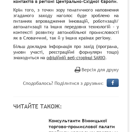
контактів в регіоні Центрально-Східної Європи
.
Крім того, з точки зору тематичного наповнення
згаданого заходу наголос буде зроблено на
питаннях впровадження інновацій, роботизації/
автоматизації та інших передових технологій – у
контексті розвитку автомобільної промисловості
як в Словаччині, так й у інших країнах регіону.
Більш докладна інформація про захід (програма,
умови участі, реєстраційні формуляри тощо)
знаходиться на
офіційній веб-сторінці SARIO
.
Версія для друку
Сподобалось? Поділитися з друзями:
ЧИТАЙТЕ ТАКОЖ:
Консультанти Вінницької
торгово-промислової палати