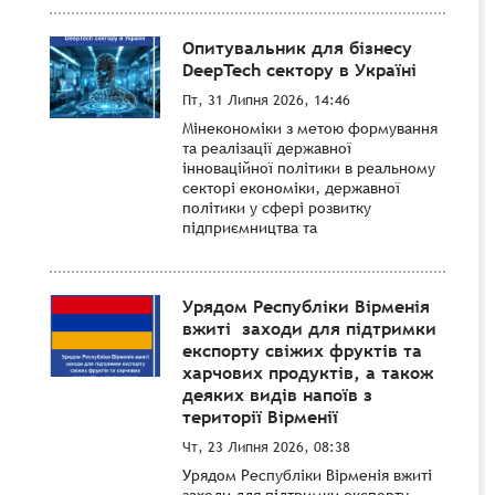
Опитувальник для бізнесу
DeepTech сектору в Україні
Пт, 31 Липня 2026, 14:46
Мінекономіки з метою формування
та реалізації державної
інноваційної політики в реальному
секторі економіки, державної
політики у сфері розвитку
підприємництва та
Урядом Республіки Вірменія
вжиті заходи для підтримки
експорту свіжих фруктів та
харчових продуктів, а також
деяких видів напоїв з
території Вірменії
Чт, 23 Липня 2026, 08:38
Урядом Республіки Вірменія вжиті
заходи для підтримки експорту