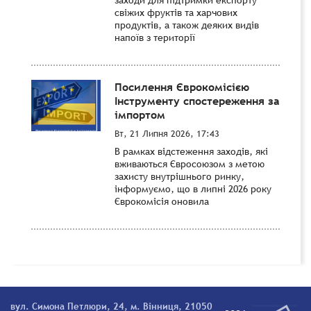
свіжих фруктів та харчових
продуктів, а також деяких видів
напоїв з території
Посилення Єврокомісією
Інструменту спостереження за
імпортом
Вт, 21 Липня 2026, 17:43
В рамках відстеження заходів, які
вживаються Євросоюзом з метою
захисту внутрішнього ринку,
інформуємо, що в липні 2026 року
Єврокомісія оновила
вул. Симона Петлюри, 24, м. Вінниця, 21050