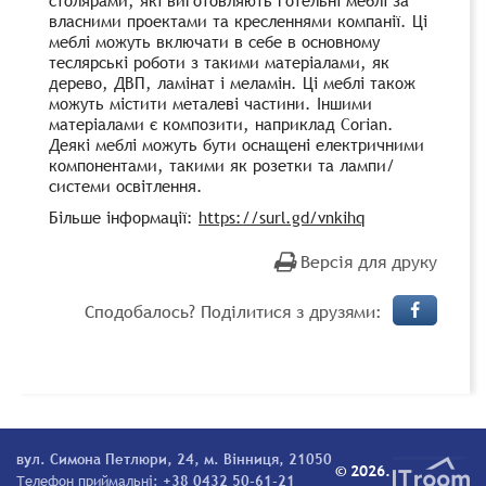
власними проектами та кресленнями компанії. Ці
меблі можуть включати в себе в основному
теслярські роботи з такими матеріалами, як
дерево, ДВП, ламінат і меламін. Ці меблі також
можуть містити металеві частини. Іншими
матеріалами є композити, наприклад Corian.
Деякі меблі можуть бути оснащені електричними
компонентами, такими як розетки та лампи/
системи освітлення.
Більше інформації:
https://surl.gd/vnkihq
Версія для друку
Сподобалось? Поділитися з друзями:
вул. Симона Петлюри, 24, м. Вінниця, 21050
© 2026.
Телефон приймальні:
+38 0432 50-61-21