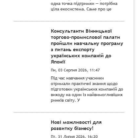
одна точка підтримки — потрібна
ціла екосистема. Саме про це
Консультанти Вінницької
торгово-промислової палати
пройшли навчальну програму
з питань експорту
українських компаній до
Японії
Пн, 03 Серпня 2026, 11:47
Під час навчання учасники
отримали практичні знання щодо
підготовки українських компаній до
виходу на один із найвимогливіших
ринків світу. У
Нові можливості для
розвитку бізнесу!
Пт, 31 Липня 2026, 16:20