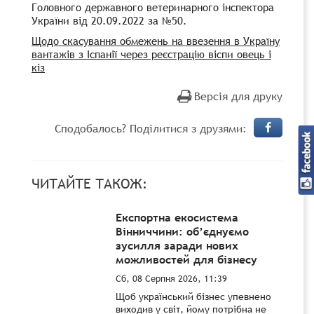
Головного державного ветеринарного інспектора
України від 20.09.2022 за №50.
Щодо скасування обмежень на ввезення в Україну
вантажів з Іспанії через реєстрацію віспи овець і
кіз
Версія для друку
Сподобалось? Поділитися з друзями:
ЧИТАЙТЕ ТАКОЖ:
Експортна екосистема
Вінниччини: об’єднуємо
зусилля заради нових
можливостей для бізнесу
Сб, 08 Серпня 2026, 11:39
Щоб український бізнес упевнено
виходив у світ, йому потрібна не