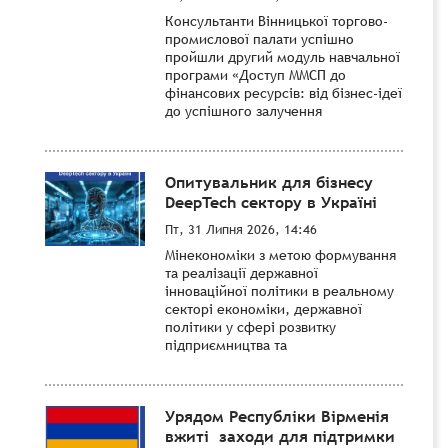
Консультанти Вінницької торгово-
промислової палати успішно
пройшли другий модуль навчальної
програми «Доступ ММСП до
фінансових ресурсів: від бізнес-ідеї
до успішного залучення
Опитувальник для бізнесу
DeepTech сектору в Україні
Пт, 31 Липня 2026, 14:46
Мінекономіки з метою формування
та реалізації державної
інноваційної політики в реальному
секторі економіки, державної
політики у сфері розвитку
підприємництва та
Урядом Республіки Вірменія
вжиті заходи для підтримки