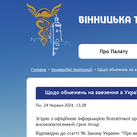
ВIННИЦЬКА
Про Палату
Головна
»
Комерційні пропозиції
»
Щодо обмежень на вве
Щодо обмежень на ввезення в Україн
Пн, 24 Червня 2024, 13:28
Згідно з офіційною інформацією Всесвітньої о
високопатогенний грип птиці.
Відповідно до статті 96 Закону України “Про