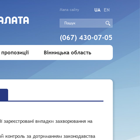
UA
EN
Мапа сайту
АЛАТА
(067) 430-07-05
 пропозиції
Вінницька область
лії зареєстровані випадки захворювання на
ний контроль за дотриманням законодавства