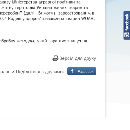
казу Міністерства аграрної політики та
 митну територію України живих тварин та
переробки” (далі – Вимоги), зареєстрованим в
 10.4 Кодексу здоров’я наземних тварин WOAH,
и обробку методом, який гарантує знищення
Версія для друку
алось? Поділитися з друзями:
Facebook