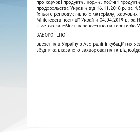
про харчові продукти, корми, побічні продукт
продовольства України від 16.11.2018 р. за 
їхнього репродуктивного матеріалу, харчових 
Міністерстві юстиції України 04.04.2019 р. з
з метою запобігання занесенню на територію У
ЗАБОРОНЕНО
ввезення в Україну з Австралії інкубаційних я
збудника вказаного захворювання та відповід