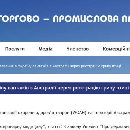
 ТОРГОВО - ПРОМИСЛОВА П
Послуги
Медіа
Членство
Комерційні
зення в Україну вантажів з Австралії через реєстрацію грипу птиці
у вантажів з Австралії через реєстрацію грипу птиці
рганізації охорони здоров’я тварин (WOAH) на території Австра
 ветеринарну медицину”, статті 53 Закону України “Про держав