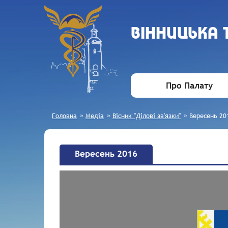
ВIННИЦЬКА
Про Палату
Головна
»
Медіа
»
Вісник "Ділові зв'язки"
»
Вересень 20
Вересень 2016