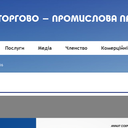
 ТОРГОВО - ПРОМИСЛОВА П
Послуги
Медіа
Членство
Комерційні
16