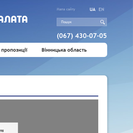
UA
EN
Мапа сайту
АЛАТА
(067) 430-07-05
 пропозиції
Вінницька область