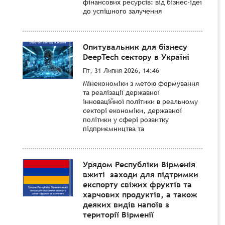
фінансових ресурсів: від бізнес-ідеї
до успішного залучення
Опитувальник для бізнесу
DeepTech сектору в Україні
Пт, 31 Липня 2026, 14:46
Мінекономіки з метою формування
та реалізації державної
інноваційної політики в реальному
секторі економіки, державної
політики у сфері розвитку
підприємництва та
Урядом Республіки Вірменія
вжиті заходи для підтримки
експорту свіжих фруктів та
харчових продуктів, а також
деяких видів напоїв з
території Вірменії