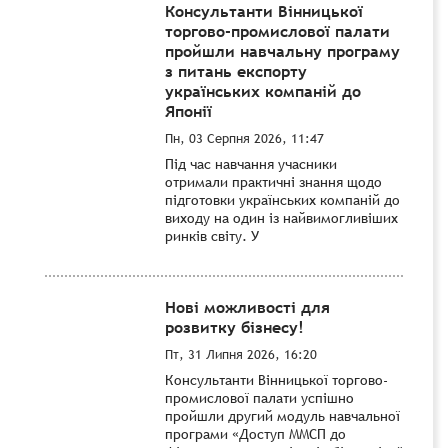
Консультанти Вінницької
торгово-промислової палати
пройшли навчальну програму
з питань експорту
українських компаній до
Японії
Пн, 03 Серпня 2026, 11:47
Під час навчання учасники
отримали практичні знання щодо
підготовки українських компаній до
виходу на один із найвимогливіших
ринків світу. У
Нові можливості для
розвитку бізнесу!
Пт, 31 Липня 2026, 16:20
Консультанти Вінницької торгово-
промислової палати успішно
пройшли другий модуль навчальної
програми «Доступ ММСП до