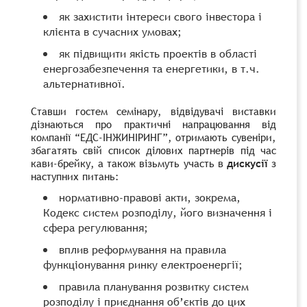
як захистити інтереси свого інвестора і
клієнта в сучасних умовах;
як підвищити якість проектів в області
енергозабезпечення та енергетики, в т.ч.
альтернативної.
Ставши гостем семінару, відвідувачі виставки
дізнаються про практичні напрацювання від
компанії
“
ЕДС-ІНЖИНІРИНГ”, отримають сувеніри,
збагатять свій список ділових партнерів під час
кави-брейку, а також візьмуть участь в
дискусії
з
наступних питань:
нормативно-правові акти, зокрема,
Кодекс систем розподілу, його визначення і
сфера регулювання;
вплив реформування на правила
функціонування ринку електроенергії;
правила планування розвитку систем
розподілу і приєднання об’єктів до цих