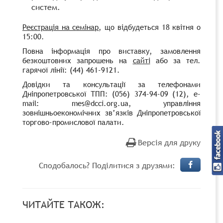
систем.
Реєстрація на семінар
,
що відбудеться 18 квітня о
15:00.
Повна інформація про виставку, замовлення
безкоштовних запрошень на
сайті
або за тел
.
гарячої лінії
: (44) 461-9121.
Довідки та консультації за телефонами
Дніпропетровської ТПП: (056) 374-94-09 (12), e-
mail: mes@dcci.org.ua, управління
зовнішньоекономічних зв’язків Дніпропетровської
торгово-промислової палати.
Версія для друку
Сподобалось? Поділитися з друзями:
ЧИТАЙТЕ ТАКОЖ: