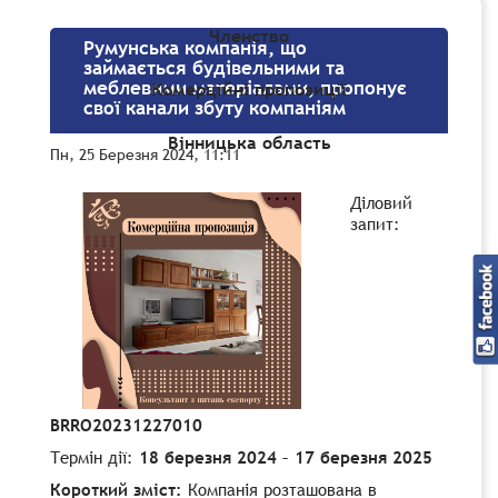
Членство
Румунська компанія, що
займається будівельними та
меблевими матеріалами, пропонує
Комерційні пропозиції
свої канали збуту компаніям
Вінницька область
Пн, 25 Березня 2024, 11:11
Діловий
запит:
BRRO20231227010
Термін дії:
18 березня 2024 – 17 березня 2025
Короткий зміст:
Компанія розташована в