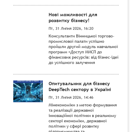
Нові можливості для
розвитку бізнесу!
Пт, 31 Липня 2026, 16:20
Консультанти Вінницької торгово-
промислової палати успішно
пройшли другий модуль навчальної
програми «Доступ ММСП до
фінансових ресурсів: від бізнес-ідеї
до успішного залучення
Опитувальник для бізнесу
DeepTech сектору в Україні
Пт, 31 Липня 2026, 14:46
Мінекономіки з метою формування
та реалізації державної
інноваційної політики в реальному
секторі економіки, державної
політики у сфері розвитку
підприємництва та