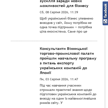
зусилля заради нових
можливостей для бізнесу
Сб, 08 Серпня 2026, 11:39
Щоб український бізнес упевнено
виходив у світ, йому потрібна не
одна точка підтримки — потрібна
ціла екосистема. Саме про це
Консультанти Вінницької
торгово-промислової палати
пройшли навчальну програму
з питань експорту
українських компаній до
Японії
Пн, 03 Серпня 2026, 11:47
Під час навчання учасники
отримали практичні знання щодо
підготовки українських компаній до
виходу на один із найвимогливіших
ринків світу. У