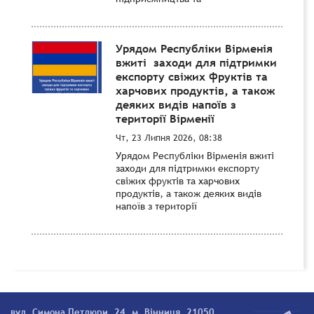
Урядом Республіки Вірменія
вжиті заходи для підтримки
експорту свіжих фруктів та
харчових продуктів, а також
деяких видів напоїв з
території Вірменії
Чт, 23 Липня 2026, 08:38
Урядом Республіки Вірменія вжиті
заходи для підтримки експорту
свіжих фруктів та харчових
продуктів, а також деяких видів
напоїв з території
вул. Симона Петлюри, 24, м. Вінниця, 21050