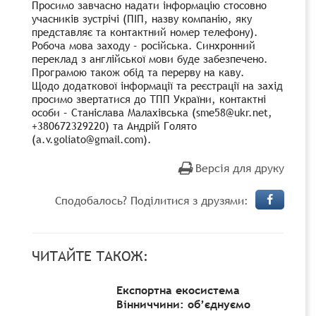
Просимо завчасно надати інформацію стосовно
учасників зустрічі (ПІП, назву компанію, яку
представляє та контактний номер телефону).
Робоча мова заходу – російська. Синхронний
переклад з англійської мови буде забезпечено.
Програмою також обід та перерву на каву.
Щодо додаткової інформації та реєстрації на захід
просимо звертатися до ТПП України, контактні
особи – Станіслава Малахівська (sme58@ukr.net,
+380672329220) та Андрій Голято
(a.v.goliato@gmail.com).
Версія для друку
Сподобалось? Поділитися з друзями:
ЧИТАЙТЕ ТАКОЖ:
Експортна екосистема
Вінниччини: об’єднуємо