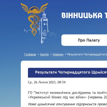
ВIННИЦЬКА
Про Палату
Головна
»
Медіа
»
Новини
»
Результати Чотирнадцятого
Результати Чотирнадцятого Щомісяч
Ср, 26 Липня 2023, 08:54
ГО “Інститут економічних досліджень та політ
«Український бізнес під час війни» (червень 2
Нове щомісячне опитування підприємств провод