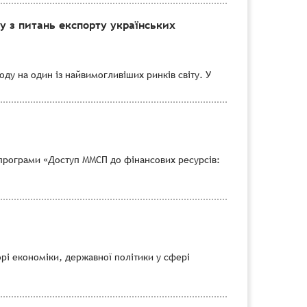
 з питань експорту українських
ду на один із найвимогливіших ринків світу. У
програми «Доступ ММСП до фінансових ресурсів:
рі економіки, державної політики у сфері