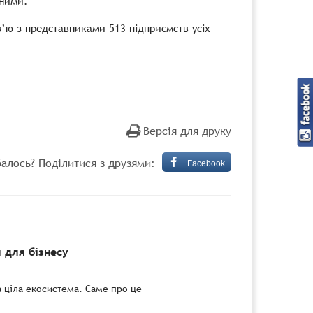
ьними.
в’ю з представниками 513 підприємств усіх
Версія для друку
алось? Поділитися з друзями:
Facebook
 для бізнесу
а ціла екосистема. Саме про це