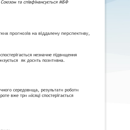
 Союзом та співфінансується МБФ
тких прогнозів на віддалену перспективу,
 спостерігається незначне підвищення
ризується як досить позитивна.
ічного середовища, результати роботи
роте вже три місяці спостерігається