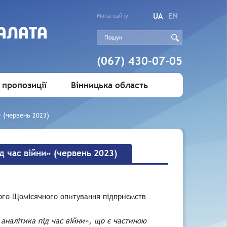
UA
EN
Мапа сайту
АЛАТА
(067) 430-07-05
 пропозиції
Вінницька область
» (червень 2023)
 час війни» (червень 2023)
ого Щомісячного опитування підприємств
аналітика під час війни», що є частиною