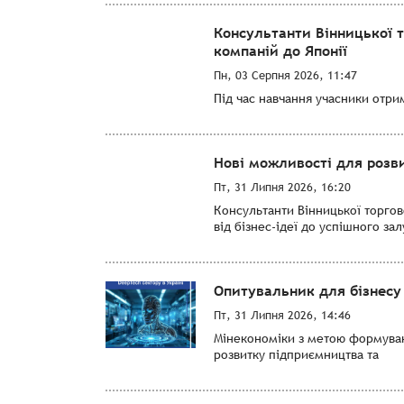
Консультанти Вінницької 
компаній до Японії
Пн, 03 Серпня 2026, 11:47
Під час навчання учасники отри
Нові можливості для розви
Пт, 31 Липня 2026, 16:20
Консультанти Вінницької торго
від бізнес-ідеї до успішного за
Опитувальник для бізнесу 
Пт, 31 Липня 2026, 14:46
Мінекономіки з метою формуванн
розвитку підприємництва та