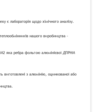
ху є лабораторія щодо хімічного аналізу.
 теплообмінників нашого виробництва –
5 М2 яка ребра фольгою алюмінієвої ДПРНМ
ь виготовлені з алюмінію, оцинкованої або
ництва.