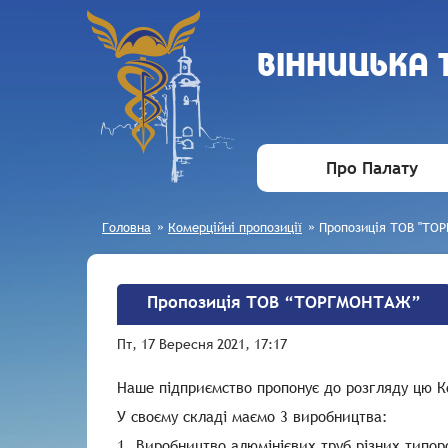
ВIННИЦЬКА
Про Палату
Головна
»
Комерційні пропозиції
»
Пропозиція ТОВ "Т
Пропозиція ТОВ “ТОРГМОНТАЖ”
Пт, 17 Вересня 2021, 17:17
Наше підприємство пропонує до розгляду цю К
У своєму складі маємо 3 виробництва:
1. Виробництво алюмінієвих труб різних типор